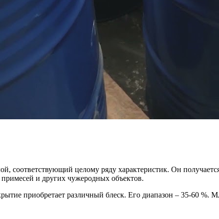
лой, соответствующий целому ряду характеристик. Он получает
 примесей и других чужеродных объектов.
крытие приобретает различный блеск. Его диапазон – 35-60 %. М