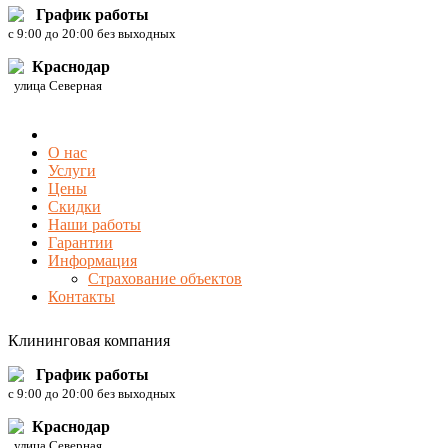
График работы
c 9:00 до 20:00 без выходных
Краснодар
улица Северная
О нас
Услуги
Цены
Скидки
Наши работы
Гарантии
Информация
Страхование объектов
Контакты
Клининговая компания
График работы
c 9:00 до 20:00 без выходных
Краснодар
улица Северная