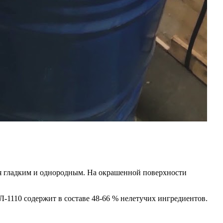
ся гладким и однородным. На окрашенной поверхности
Л-1110 содержит в составе 48-66 % нелетучих ингредиентов.