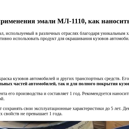
применения эмали МЛ-1110, как наносит
, используемый в различных отраслях благодаря уникальным ха
тивно использовать продукт для окрашивания кузовов автомобил
раска кузовов автомобилей и других транспортных средств. Его
льных частей автомобилей, так и для полного покрытия кузо
та его производства и составляет 1 год. Рекомендуется наносит
ой.
сохранять свои эксплуатационные характеристики до 5 лет. Деко
 свойств не превышает 1 года.