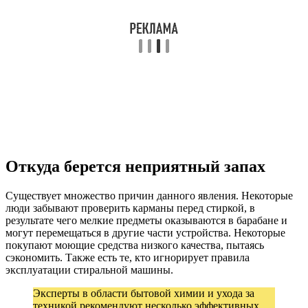
Откуда берется неприятный запах
Существует множество причин данного явления. Некоторые
люди забывают проверить карманы перед стиркой, в
результате чего мелкие предметы оказываются в барабане и
могут перемещаться в другие части устройства. Некоторые
покупают моющие средства низкого качества, пытаясь
сэкономить. Также есть те, кто игнорирует правила
эксплуатации стиральной машины.
Эксперты в области бытовой химии и ухода за
техникой рекомендуют несколько эффективных