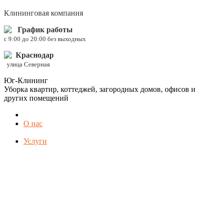
Клининговая компания
График работы
c 9:00 до 20:00 без выходных
Краснодар
улица Северная
Юг-Клининг
Уборка квартир, коттеджей, загородных домов, офисов и
других помещений
О нас
Услуги