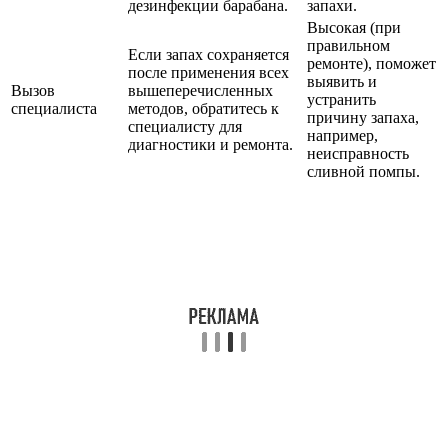
дезинфекции барабана.
запахи.
Высокая (при
правильном
Если запах сохраняется
ремонте), поможет
после применения всех
выявить и
Вызов
вышеперечисленных
устранить
специалиста
методов, обратитесь к
причину запаха,
специалисту для
например,
диагностики и ремонта.
неисправность
сливной помпы.