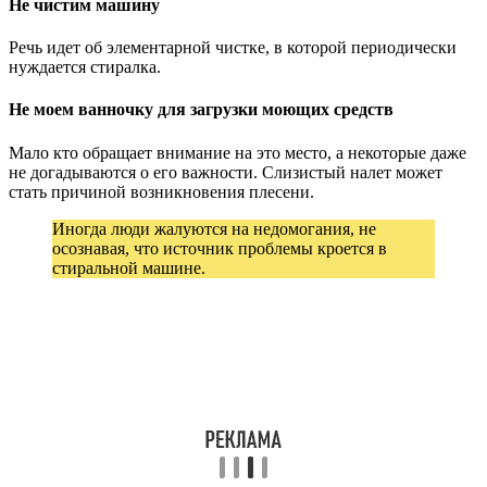
Не чистим машину
Речь идет об элементарной чистке, в которой периодически
нуждается стиралка.
Не моем ванночку для загрузки моющих средств
Мало кто обращает внимание на это место, а некоторые даже
не догадываются о его важности. Слизистый налет может
стать причиной возникновения плесени.
Иногда люди жалуются на недомогания, не
осознавая, что источник проблемы кроется в
стиральной машине.