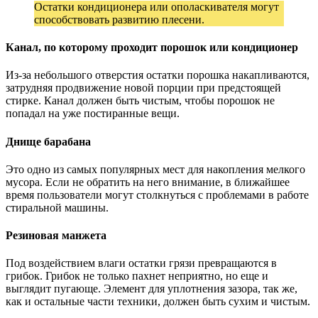
Остатки кондиционера или ополаскивателя могут
способствовать развитию плесени.
Канал, по которому проходит порошок или кондиционер
Из-за небольшого отверстия остатки порошка накапливаются,
затрудняя продвижение новой порции при предстоящей
стирке. Канал должен быть чистым, чтобы порошок не
попадал на уже постиранные вещи.
Днище барабана
Это одно из самых популярных мест для накопления мелкого
мусора. Если не обратить на него внимание, в ближайшее
время пользователи могут столкнуться с проблемами в работе
стиральной машины.
Резиновая манжета
Под воздействием влаги остатки грязи превращаются в
грибок. Грибок не только пахнет неприятно, но еще и
выглядит пугающе. Элемент для уплотнения зазора, так же,
как и остальные части техники, должен быть сухим и чистым.