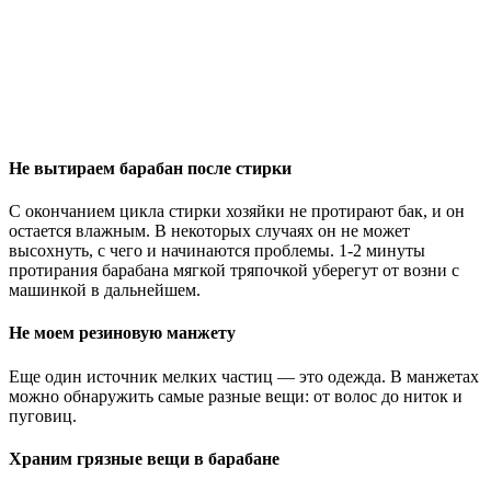
Не вытираем барабан после стирки
С окончанием цикла стирки хозяйки не протирают бак, и он
остается влажным. В некоторых случаях он не может
высохнуть, с чего и начинаются проблемы. 1-2 минуты
протирания барабана мягкой тряпочкой уберегут от возни с
машинкой в дальнейшем.
Не моем резиновую манжету
Еще один источник мелких частиц — это одежда. В манжетах
можно обнаружить самые разные вещи: от волос до ниток и
пуговиц.
Храним грязные вещи в барабане