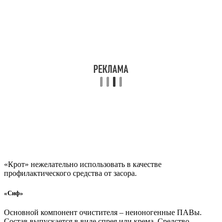
«Крот» нежелательно использовать в качестве
профилактического средства от засора.
«Сиф»
Основной компонент очистителя – неионогенные ПАВы.
Состав выпускается в виде спрея или крема. Средство