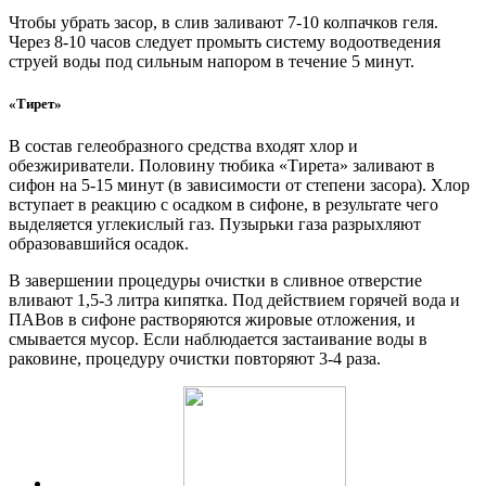
Чтобы убрать засор, в слив заливают 7-10 колпачков геля.
Через 8-10 часов следует промыть систему водоотведения
струей воды под сильным напором в течение 5 минут.
«Тирет»
В состав гелеобразного средства входят хлор и
обезжириватели. Половину тюбика «Тирета» заливают в
сифон на 5-15 минут (в зависимости от степени засора). Хлор
вступает в реакцию с осадком в сифоне, в результате чего
выделяется углекислый газ. Пузырьки газа разрыхляют
образовавшийся осадок.
В завершении процедуры очистки в сливное отверстие
вливают 1,5-3 литра кипятка. Под действием горячей вода и
ПАВов в сифоне растворяются жировые отложения, и
смывается мусор. Если наблюдается застаивание воды в
раковине, процедуру очистки повторяют 3-4 раза.