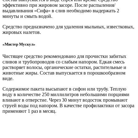
эффективно при жировом засоре. После распыления/
выдавливания «Сифа» в слив необходимо выдержать 2
минуты и смыть водой.
Средство предназначено для удаления мыльных, известковых,
жировых налетов.
«Мистер Мускул»
Чистящее средство рекомендовано для прочистки забитых
сливов и трубопроводов со слабым напором. Едкая смесь
растворяет волосы, органические остатки, растительные и
животные жиры. Состав выпускается в порошкообразном
виде.
Содержимое пакета высыпают в сифон или трубу. Теплую
воду в количестве 250 миллилитров небольшими порциями
вливают в отверстие. Через 30 минут водосток промывают
струей воды под напором. В качестве профилактики от засора
применяют 1 раз в месяц.