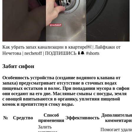
Как убрать запах канализации в квартире￼ | Лайфхаки от
Нечетова | nechetoff | ПОДПИШИСЬ ⬇️🔔 #shorts
Забит сифон
Особенность устройства (создание водяного клапана от
запаха) предусматривает отсутствие в сточных водах
пищевых остатков и волос. При попадании мусора в сифон
они оседают на его дне. Масляные смывы с посуды, земля
с овощей впитываются в органику, уплотняя пищевой
комок и препятствуя стоку воды.
Способ
Дополнитель
№
Средство
Эффективность
применения
комментари
Залить
Помогает удал