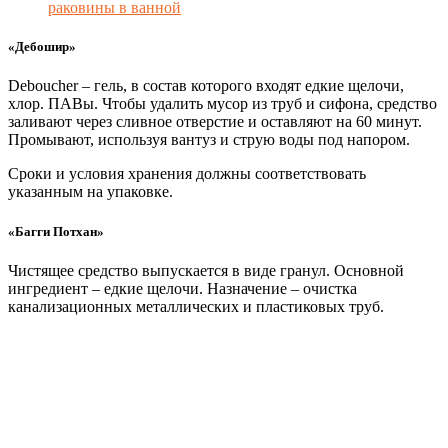
раковины в ванной
«Дебошир»
Deboucher – гель, в состав которого входят едкие щелочи,
хлор. ПАВы. Чтобы удалить мусор из труб и сифона, средство
заливают через сливное отверстие и оставляют на 60 минут.
Промывают, используя вантуз и струю воды под напором.
Сроки и условия хранения должны соответствовать
указанным на упаковке.
«Багги Потхан»
Чистящее средство выпускается в виде гранул. Основной
ингредиент – едкие щелочи. Назначение – очистка
канализационных металлических и пластиковых труб.