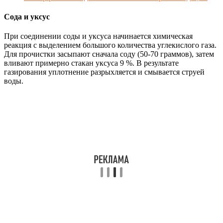
Сода и уксус
При соединении соды и уксуса начинается химическая
реакция с выделением большого количества углекислого газа.
Для прочистки засыпают сначала соду (50-70 граммов), затем
вливают примерно стакан уксуса 9 %. В результате
газирования уплотнение разрыхляется и смывается струей
воды.