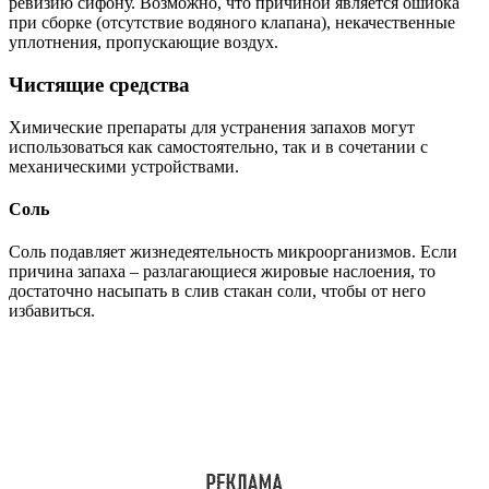
ревизию сифону. Возможно, что причиной является ошибка
при сборке (отсутствие водяного клапана), некачественные
уплотнения, пропускающие воздух.
Чистящие средства
Химические препараты для устранения запахов могут
использоваться как самостоятельно, так и в сочетании с
механическими устройствами.
Соль
Соль подавляет жизнедеятельность микроорганизмов. Если
причина запаха – разлагающиеся жировые наслоения, то
достаточно насыпать в слив стакан соли, чтобы от него
избавиться.