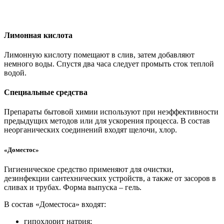
Лимонная кислота
Лимонную кислоту помещают в слив, затем добавляют
немного воды. Спустя два часа следует промыть сток теплой
водой.
Специальные средства
Препараты бытовой химии используют при неэффективности
предыдущих методов или для ускорения процесса. В состав
неорганических соединений входят щелочи, хлор.
«Доместос»
Гигиеническое средство применяют для очистки,
дезинфекции сантехнических устройств, а также от засоров в
сливах и трубах. Форма выпуска – гель.
В состав «Доместоса» входят:
гипохлорит натрия;