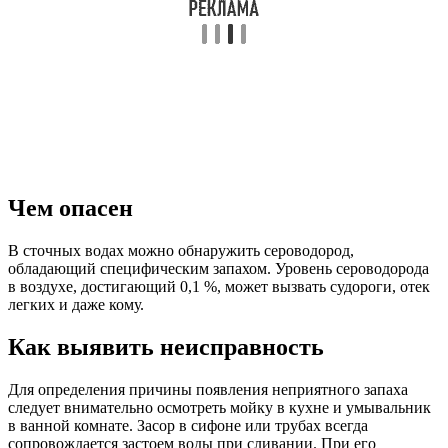
Чем опасен
В сточных водах можно обнаружить сероводород,
обладающий специфическим запахом. Уровень сероводорода
в воздухе, достигающий 0,1 %, может вызвать судороги, отек
легких и даже кому.
Как выявить неисправность
Для определения причины появления неприятного запаха
следует внимательно осмотреть мойку в кухне и умывальник
в ванной комнате. Засор в сифоне или трубах всегда
сопровождается застоем воды при сливании. При его