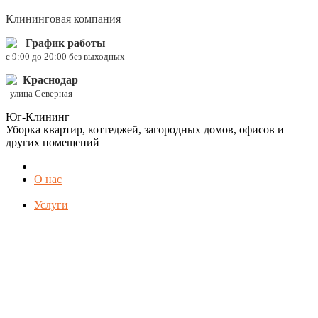
Клининговая компания
График работы
c 9:00 до 20:00 без выходных
Краснодар
улица Северная
Юг-Клининг
Уборка квартир, коттеджей, загородных домов, офисов и
других помещений
О нас
Услуги