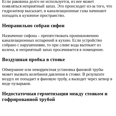
Если раковина долго не используется, из нее может
появляться неприятный запах. Это происходит из-за того, что
гидрозатвор высыхает, и канализационные газы начинают
попадать в кухонное пространство.
Неправильно собран сифон
Назначение сифона – препятствовать проникновению
канализационных испарений в кухню. Если устройство
собрано с нарушениями, то при сливе вода вытекает из
колена, и неприятный запах просачивается в помещение.
Воздушная пробка в стояке
Обмерзание или некорректная установка фановой трубы
может вызвать колебания давления в стояке. В результате
воздух не попадает в фановую трубу, а выходит через затвор в
виде пузырьков.
Недостаточная герметизация между стояком и
гофрированной трубой