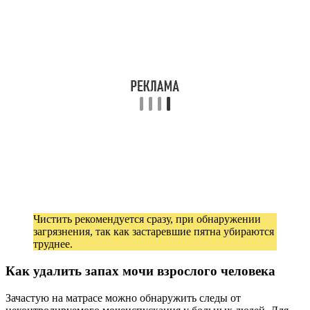
Чистить рекомендуется сразу, при обнаружении
загрязнения, так как застаревшие пятна убираются
труднее.
Как удалить запах мочи взрослого человека
Зачастую на матрасе можно обнаружить следы от