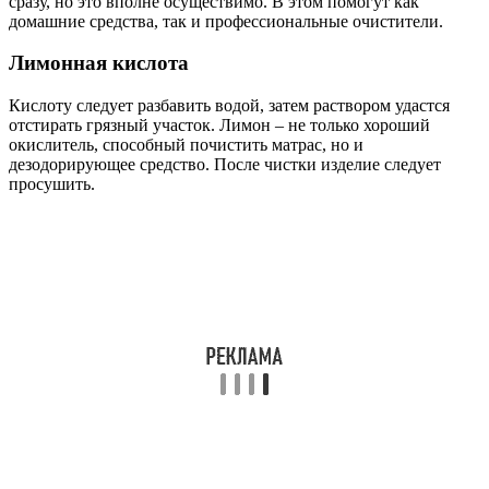
сразу, но это вполне осуществимо. В этом помогут как
домашние средства, так и профессиональные очистители.
Лимонная кислота
Кислоту следует разбавить водой, затем раствором удастся
отстирать грязный участок. Лимон – не только хороший
окислитель, способный почистить матрас, но и
дезодорирующее средство. После чистки изделие следует
просушить.