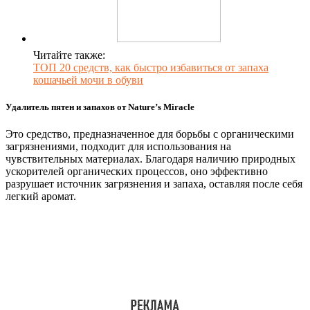
Читайте также:
ТОП 20 средств, как быстро избавиться от запаха
кошачьей мочи в обуви
Удалитель пятен и запахов от Nature’s Miracle
Это средство, предназначенное для борьбы с органическими
загрязнениями, подходит для использования на
чувствительных материалах. Благодаря наличию природных
ускорителей органических процессов, оно эффективно
разрушает источник загрязнения и запаха, оставляя после себя
легкий аромат.