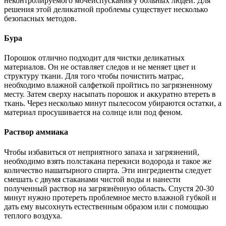
неконтролируемого мочеиспускания у больных людей. Для
решения этой деликатной проблемы существует несколько
безопасных методов.
Бура
Порошок отлично подходит для чистки деликатных
материалов. Он не оставляет следов и не меняет цвет и
структуру ткани. Для того чтобы почистить матрас,
необходимо влажной салфеткой пройтись по загрязненному
месту. Затем сверху насыпать порошок и аккуратно втереть в
ткань. Через несколько минут пылесосом убираются остатки, а
материал просушивается на солнце или под феном.
Раствор аммиака
Чтобы избавиться от неприятного запаха и загрязнений,
необходимо взять полстакана перекиси водорода и такое же
количество нашатырного спирта. Эти ингредиенты следует
смешать с двумя стаканами чистой воды и нанести
полученный раствор на загрязнённую область. Спустя 20-30
минут нужно протереть проблемное место влажной губкой и
дать ему высохнуть естественным образом или с помощью
теплого воздуха.