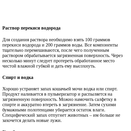
Раствор перекиси водорода
Для создания раствора необходимо взять 100 граммов
перекиси водорода и 200 граммов воды. Все компоненты
тщательно перемешиваются, после чего полученным
раствором обрабатывается загрязненная поверхность. Через
несколько минут следует протереть обработанное место
чистой влажной губкой и дать ему высохнуть.
Спирт и водка
Хорошо устраняет запах кошачьей мочи водка или спирт.
Продукт наливается в пульверизатор и распыляется на
загрязненную поверхность. Можно намочить салфетку в
спирте и аккуратно втереть в загрязнение. Затем сухими
бумажными полотенцами убирается остаток влаги.
Специфический запах отпугнет животных – им больше не
захочется делать новые лужи.