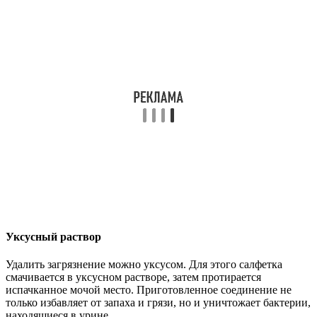
Уксусный раствор
Удалить загрязнение можно уксусом. Для этого салфетка
смачивается в уксусном растворе, затем протирается
испачканное мочой место. Приготовленное соединение не
только избавляет от запаха и грязи, но и уничтожает бактерии,
находящиеся в урине.