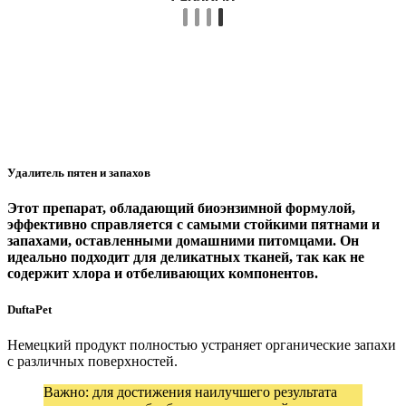
Удалитель пятен и запахов
Этот препарат, обладающий биоэнзимной формулой,
эффективно справляется с самыми стойкими пятнами и
запахами, оставленными домашними питомцами. Он
идеально подходит для деликатных тканей, так как не
содержит хлора и отбеливающих компонентов.
DuftaPet
Немецкий продукт полностью устраняет органические запахи
с различных поверхностей.
Важно: для достижения наилучшего результата