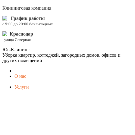
Клининговая компания
График работы
c 9:00 до 20:00 без выходных
Краснодар
улица Северная
Юг-Клининг
Уборка квартир, коттеджей, загородных домов, офисов и
других помещений
О нас
Услуги