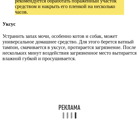
рекомендуется обработать пораженный участок
средством и накрыть его пленкой на несколько
часов.
Уксус
Устранить запах мочи, особенно котов и собак, может
универсальное домашнее средство. Для этого берется ватный
тампон, смачивается в уксусе, протирается загрязнение. После
нескольких минут воздействия загрязненное место вытирается
влажной губкой и просушивается.