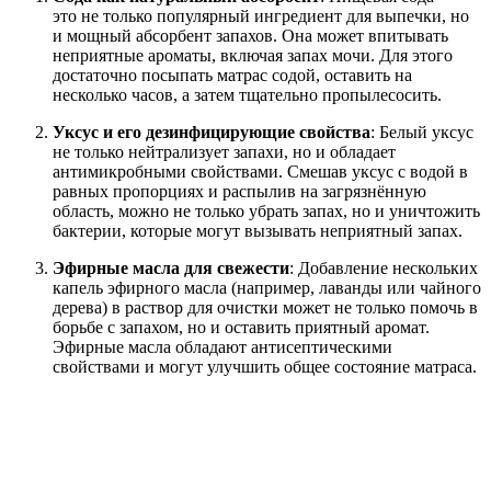
это не только популярный ингредиент для выпечки, но
и мощный абсорбент запахов. Она может впитывать
неприятные ароматы, включая запах мочи. Для этого
достаточно посыпать матрас содой, оставить на
несколько часов, а затем тщательно пропылесосить.
Уксус и его дезинфицирующие свойства
: Белый уксус
не только нейтрализует запахи, но и обладает
антимикробными свойствами. Смешав уксус с водой в
равных пропорциях и распылив на загрязнённую
область, можно не только убрать запах, но и уничтожить
бактерии, которые могут вызывать неприятный запах.
Эфирные масла для свежести
: Добавление нескольких
капель эфирного масла (например, лаванды или чайного
дерева) в раствор для очистки может не только помочь в
борьбе с запахом, но и оставить приятный аромат.
Эфирные масла обладают антисептическими
свойствами и могут улучшить общее состояние матраса.