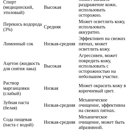
Спирт
раздражение кожи,
(медицинский,
Высокая
использовать
этиловый)
осторожно.
Может осветлить кожу,
Перекись водорода
Средняя
использовать
(3%)
аккуратно.
Эффективен на свежих
Лимонный сок
Низкая-средняя
пятнах, может
осветлить кожу.
Агрессивен, может
повредить кожу,
Ацетон (жидкость
Высокая
использовать с
для снятия лака)
осторожностью на
небольшом участке.
Раствор
Может окрасить кожу в
марганцовки
Низкая
коричневый цвет.
(слабый)
Механическое
Зубная паста
Низкая-средняя
очищение, эффективна
(белая)
на свежих пятнах.
Механическое
Сода пищевая
Низкая-средняя
очищение, может быть
(паста с водой)
абразивной.