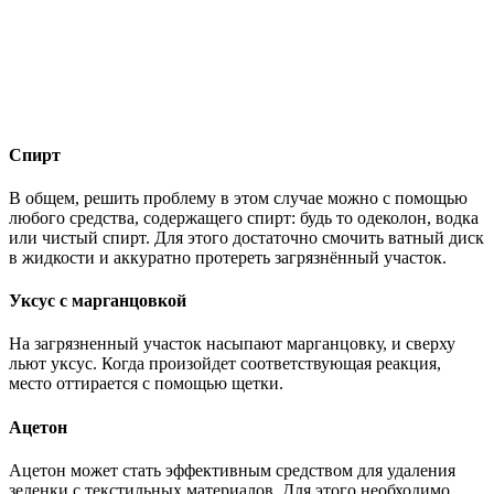
Спирт
В общем, решить проблему в этом случае можно с помощью
любого средства, содержащего спирт: будь то одеколон, водка
или чистый спирт. Для этого достаточно смочить ватный диск
в жидкости и аккуратно протереть загрязнённый участок.
Уксус с марганцовкой
На загрязненный участок насыпают марганцовку, и сверху
льют уксус. Когда произойдет соответствующая реакция,
место оттирается с помощью щетки.
Ацетон
Ацетон может стать эффективным средством для удаления
зеленки с текстильных материалов. Для этого необходимо