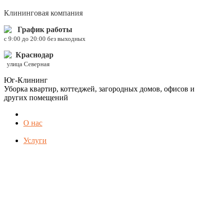
Клининговая компания
График работы
c 9:00 до 20:00 без выходных
Краснодар
улица Северная
Юг-Клининг
Уборка квартир, коттеджей, загородных домов, офисов и
других помещений
О нас
Услуги