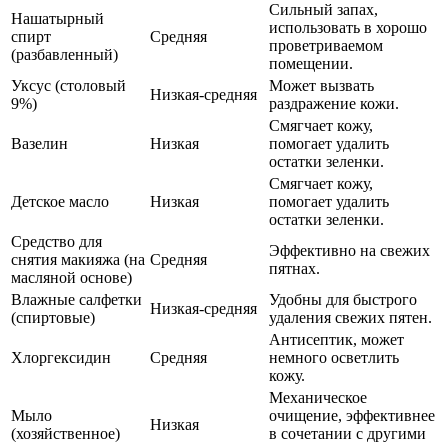
Сильный запах,
Нашатырный
использовать в хорошо
спирт
Средняя
проветриваемом
(разбавленный)
помещении.
Уксус (столовый
Может вызвать
Низкая-средняя
9%)
раздражение кожи.
Смягчает кожу,
Вазелин
Низкая
помогает удалить
остатки зеленки.
Смягчает кожу,
Детское масло
Низкая
помогает удалить
остатки зеленки.
Средство для
Эффективно на свежих
снятия макияжа (на
Средняя
пятнах.
масляной основе)
Влажные салфетки
Удобны для быстрого
Низкая-средняя
(спиртовые)
удаления свежих пятен.
Антисептик, может
Хлоргексидин
Средняя
немного осветлить
кожу.
Механическое
Мыло
очищение, эффективнее
Низкая
(хозяйственное)
в сочетании с другими