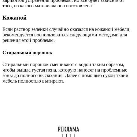
вариантов устранения проблемы, но все будет зависеть от
того, из какого материала она изготовлена.
Кожаной
Если раствор зеленки случайно оказался на кожаной мебели,
рекомендуется воспользоваться следующими методами для
решения этой проблемы.
Стиральный порошок
Стиральный порошок смешивают с водой таким образом,
чтобы вышла густая пена, которую наносят на проблемные
зоны до полного высыхания. Далее с помощью сухой ткани
мебель полностью вытирают.