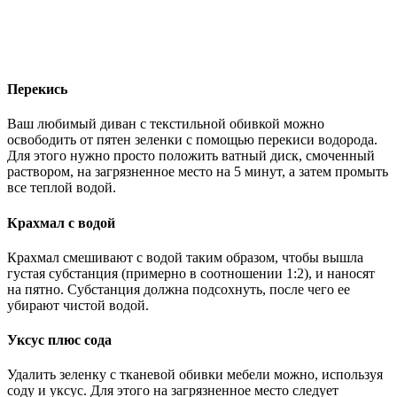
Перекись
Ваш любимый диван с текстильной обивкой можно
освободить от пятен зеленки с помощью перекиси водорода.
Для этого нужно просто положить ватный диск, смоченный
раствором, на загрязненное место на 5 минут, а затем промыть
все теплой водой.
Крахмал с водой
Крахмал смешивают с водой таким образом, чтобы вышла
густая субстанция (примерно в соотношении 1:2), и наносят
на пятно. Субстанция должна подсохнуть, после чего ее
убирают чистой водой.
Уксус плюс сода
Удалить зеленку с тканевой обивки мебели можно, используя
соду и уксус. Для этого на загрязненное место следует