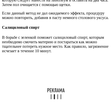
которую следует нанести на линолеум и оставить на два часа.
Затем пол очищается с помощью щетки.
Если данный метод не дал ожидаемого эффекта, процедуру
можно повторить, добавив в пасту немного столового уксуса.
Салициловый спирт
В борьбе с зеленкой поможет салициловый спирт, которым
необходимо смочить материю и постараться как можно
тщательнее потереть нужное место. Как правило, загрязнение
исчезает в течение 10 минут.