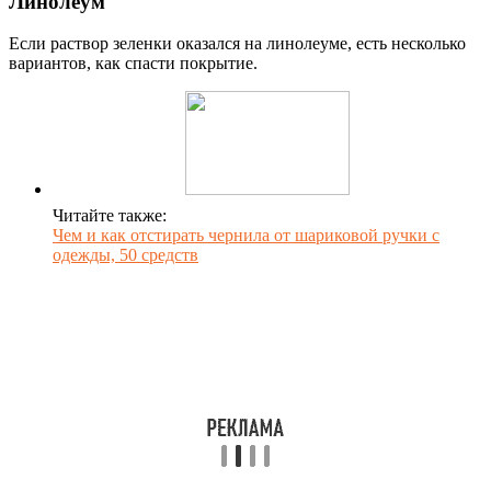
Линолеум
Если раствор зеленки оказался на линолеуме, есть несколько
вариантов, как спасти покрытие.
Читайте также:
Чем и как отстирать чернила от шариковой ручки с
одежды, 50 средств