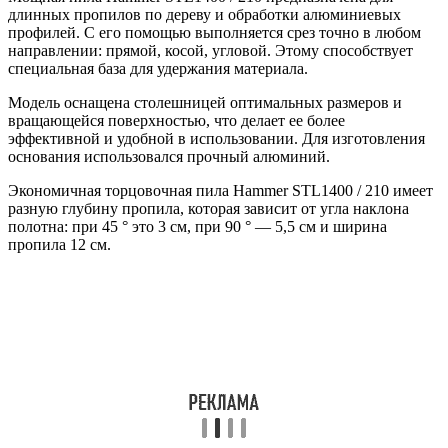
длинных пропилов по дереву и обработки алюминиевых
профилей. С его помощью выполняется срез точно в любом
направлении: прямой, косой, угловой. Этому способствует
специальная база для удержания материала.
Модель оснащена столешницей оптимальных размеров и
вращающейся поверхностью, что делает ее более
эффективной и удобной в использовании. Для изготовления
основания использовался прочный алюминий.
Экономичная торцовочная пила Hammer STL1400 / 210 имеет
разную глубину пропила, которая зависит от угла наклона
полотна: при 45 ° это 3 см, при 90 ° — 5,5 см и ширина
пропила 12 см.