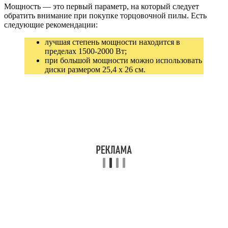
Мощность — это первый параметр, на который следует
обратить внимание при покупке торцовочной пилы. Есть
следующие рекомендации:
лучшая степень мощности находится в
пределах 1500-2000 Вт;
при большой мощности можно использовать
диски размером 25,4 x 26 см.