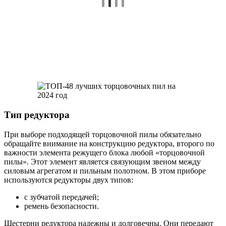
Тип редуктора
При выборе подходящей торцовочной пилы обязательно
обращайте внимание на конструкцию редуктора, второго по
важности элемента режущего блока любой «торцовочной
пилы». Этот элемент является связующим звеном между
силовым агрегатом и пильным полотном. В этом приборе
используются редукторы двух типов:
с зубчатой ​​передачей;
ремень безопасности.
Шестерни редуктора надежны и долговечны. Они передают