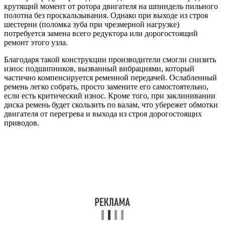
крутящий момент от ротора двигателя на шпиндель пильного
полотна без проскальзывания. Однако при выходе из строя
шестерни (поломка зуба при чрезмерной нагрузке)
потребуется замена всего редуктора или дорогостоящий
ремонт этого узла.
Благодаря такой конструкции производители смогли снизить
износ подшипников, вызванный вибрациями, который
частично компенсируется ременной передачей. Ослабленный
ремень легко собрать, просто замените его самостоятельно,
если есть критический износ. Кроме того, при заклинивании
диска ремень будет скользить по валам, что убережет обмотки
двигателя от перегрева и выхода из строя дорогостоящих
приводов.