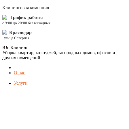
Клининговая компания
График работы
c 9:00 до 20:00 без выходных
Краснодар
улица Северная
Юг-Клининг
Уборка квартир, коттеджей, загородных домов, офисов и
других помещений
О нас
Услуги