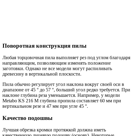
Поворотная конструкция пилы
Любая торцовочная пила выполняет рез под углом благодаря
направляющим, позволяющим изменять положение
заготовки. Однако не все модели могут распиливать
древесину в вертикальной плоскости.
Пила обычно регулирует угол наклона вокруг своей оси в
диапазоне от 45 ° до 57 °, больший угол редко требуется. При
наклоне глубина реза уменьшается. Например, у модели
Metabo KS 216 M глубина пропила составляет 60 мм при
вертикальном резе и 47 мм при угле 45 °.
Качество подошвы
Лучшая обрезка кромки протяжкой должна иметь
качественную лицевую подошву (основу). Некоторые