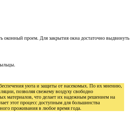
ь оконный проем. Для закрытия окна достаточно выдвинуть
пыльцы.
обеспечения уюта и защиты от насекомых. По их мнению,
ляции, позволяя свежему воздуху свободно
ых материалов, что делает их надежным решением на
делает этот процесс доступным для большинства
ного проживания в любое время года.