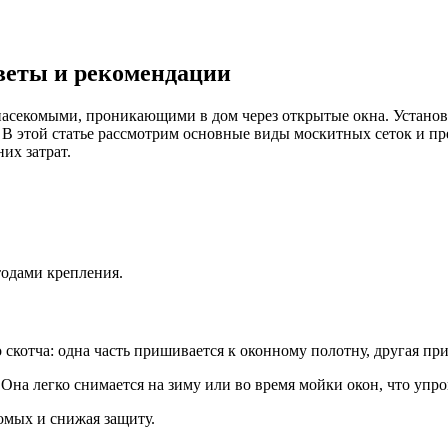
оветы и рекомендации
насекомыми, проникающими в дом через открытые окна. Установ
. В этой статье рассмотрим основные виды москитных сеток и 
их затрат.
тодами крепления.
скотча: одна часть пришивается к оконному полотну, другая при
на легко снимается на зиму или во время мойки окон, что упро
комых и снижая защиту.