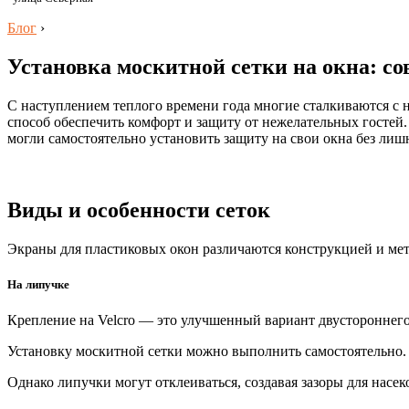
Блог
›
Установка москитной сетки на окна: с
С наступлением теплого времени года многие сталкиваются с 
способ обеспечить комфорт и защиту от нежелательных гостей
могли самостоятельно установить защиту на свои окна без лишн
Виды и особенности сеток
Экраны для пластиковых окон различаются конструкцией и ме
На липучке
Крепление на Velcro — это улучшенный вариант двустороннего 
Установку москитной сетки можно выполнить самостоятельно. О
Однако липучки могут отклеиваться, создавая зазоры для насе