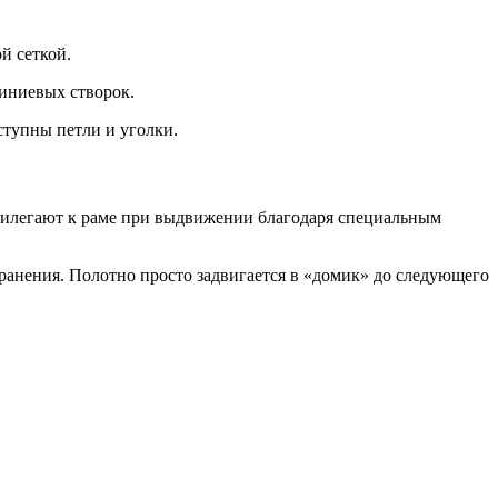
й сеткой.
миниевых створок.
ступны петли и уголки.
рилегают к раме при выдвижении благодаря специальным
ранения. Полотно просто задвигается в «домик» до следующего