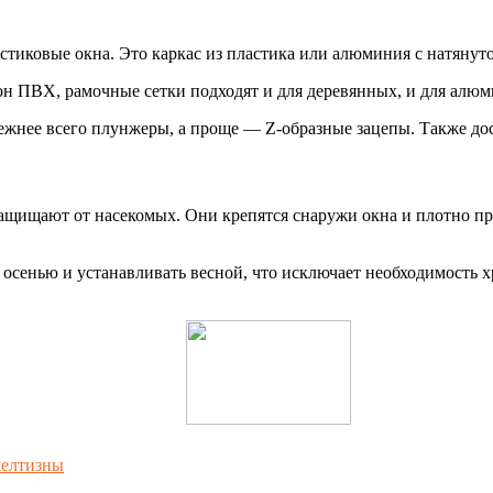
тиковые окна. Это каркас из пластика или алюминия с натянуто
он ПВХ, рамочные сетки подходят и для деревянных, и для алю
ежнее всего плунжеры, а проще — Z-образные зацепы. Также до
ащищают от насекомых. Они крепятся снаружи окна и плотно п
 осенью и устанавливать весной, что исключает необходимость х
желтизны