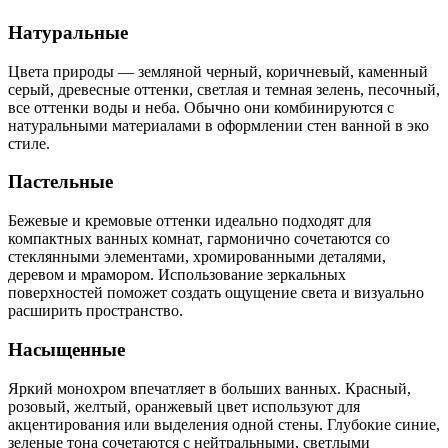
Натуральные
Цвета природы — земляной черный, коричневый, каменный
серый, древесные оттенки, светлая и темная зелень, песочный,
все оттенки воды и неба. Обычно они комбинируются с
натуральными материалами в оформлении стен ванной в эко
стиле.
Пастельные
Бежевые и кремовые оттенки идеально подходят для
компактных ванных комнат, гармонично сочетаются со
стеклянными элементами, хромированными деталями,
деревом и мрамором. Использование зеркальных
поверхностей поможет создать ощущение света и визуально
расширить пространство.
Насыщенные
Яркий монохром впечатляет в больших ванных. Красный,
розовый, желтый, оранжевый цвет используют для
акцентирования или выделения одной стены. Глубокие синие,
зеленые тона сочетаются с нейтральными, светлыми