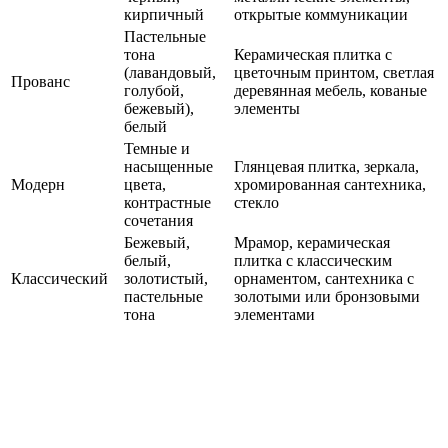
кирпичный
открытые коммуникации
Пастельные
тона
Керамическая плитка с
(лавандовый,
цветочным принтом, светлая
Прованс
голубой,
деревянная мебель, кованые
бежевый),
элементы
белый
Темные и
насыщенные
Глянцевая плитка, зеркала,
Модерн
цвета,
хромированная сантехника,
контрастные
стекло
сочетания
Бежевый,
Мрамор, керамическая
белый,
плитка с классическим
Классический
золотистый,
орнаментом, сантехника с
пастельные
золотыми или бронзовыми
тона
элементами