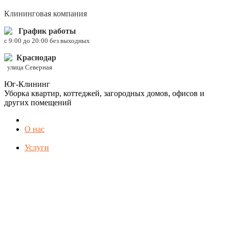
Клининговая компания
График работы
c 9:00 до 20:00 без выходных
Краснодар
улица Северная
Юг-Клининг
Уборка квартир, коттеджей, загородных домов, офисов и
других помещений
О нас
Услуги