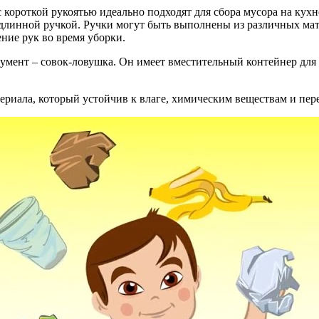
 короткой рукоятью идеально подходят для сбора мусора на кух
длинной ручкой. Ручки могут быть выполнены из различных мате
ние рук во время уборки.
мент – совок-ловушка. Он имеет вместительный контейнер для с
риала, который устойчив к влаге, химическим веществам и пер