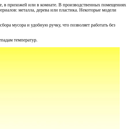
не, в прихожей или в комнате. В производственных помещениях
риалов: металла, дерева или пластика. Некоторые модели
бора мусора и удобную ручку, что позволяет работать без
епадам температур.