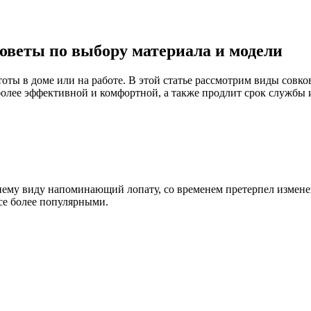
советы по выбору материала и модели
ы в доме или на работе. В этой статье рассмотрим виды совков
олее эффективной и комфортной, а также продлит срок службы и
ему виду напоминающий лопату, со временем претерпел измене
все более популярными.