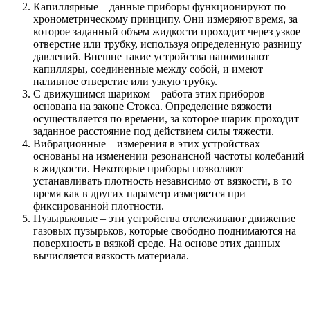
Капиллярные – данные приборы функционируют по
хронометрическому принципу. Они измеряют время, за
которое заданный объем жидкости проходит через узкое
отверстие или трубку, используя определенную разницу
давлений. Внешне такие устройства напоминают
капилляры, соединенные между собой, и имеют
наливное отверстие или узкую трубку.
С движущимся шариком – работа этих приборов
основана на законе Стокса. Определение вязкости
осуществляется по времени, за которое шарик проходит
заданное расстояние под действием силы тяжести.
Вибрационные – измерения в этих устройствах
основаны на изменении резонансной частоты колебаний
в жидкости. Некоторые приборы позволяют
устанавливать плотность независимо от вязкости, в то
время как в других параметр измеряется при
фиксированной плотности.
Пузырьковые – эти устройства отслеживают движение
газовых пузырьков, которые свободно поднимаются на
поверхность в вязкой среде. На основе этих данных
вычисляется вязкость материала.