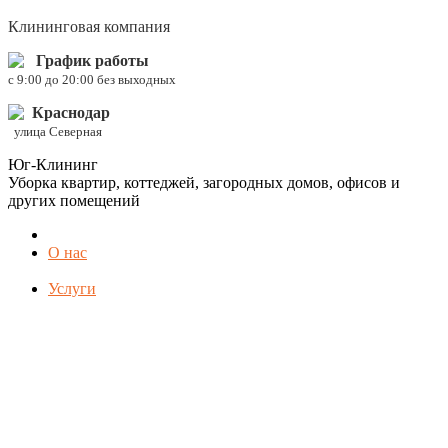
Клининговая компания
График работы
c 9:00 до 20:00 без выходных
Краснодар
улица Северная
Юг-Клининг
Уборка квартир, коттеджей, загородных домов, офисов и
других помещений
О нас
Услуги