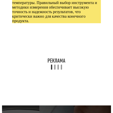
температуры. Правильный выбор инструмента и
методики измерения обеспечивает высокую
точность и надежность результатов, что
критически важно для качества конечного
продукта.