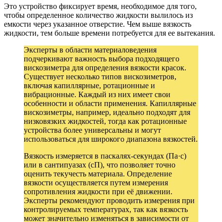
Это устройство фиксирует время, необходимое для того,
чтобы определенное количество жидкости вылилось из
емкости через указанное отверстие. Чем выше вязкость
жидкости, тем больше времени потребуется для ее вытекания.
Эксперты в области материаловедения
подчеркивают важность выбора подходящего
вискозиметра для определения вязкости красок.
Существует несколько типов вискозиметров,
включая капиллярные, ротационные и
вибрационные. Каждый из них имеет свои
особенности и области применения. Капиллярные
вискозиметры, например, идеально подходят для
низковязких жидкостей, тогда как ротационные
устройства более универсальны и могут
использоваться для широкого диапазона вязкостей.
Вязкость измеряется в паскалях-секундах (Па·с)
или в сантипуазах (сП), что позволяет точно
оценить текучесть материала. Определение
вязкости осуществляется путем измерения
сопротивления жидкости при её движении.
Эксперты рекомендуют проводить измерения при
контролируемых температурах, так как вязкость
может значительно изменяться в зависимости от