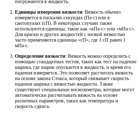
погружаются в жидкость.
Единицы измерения вязкости
: Вязкость обычно
измеряется в паскалях-секундах (Па·с) или в
сантопуазах (сП). В некоторых случаях также
используются единицы, такие как «кПa·с» или «мПа·с».
Для краски и других жидкостей с низкой вязкостью
часто применяются единицы «сП», где 1 сП равен 1
мПа·с.
Определение вязкости
: Вязкость можно определить с
помощью стандартных тестов, таких как тест на падение
шарика, где шарик опускается в жидкость, и время его
падения измеряется. Это позволяет рассчитать вязкость
на основе закона Стокса, который связывает скорость
падения шарика с вязкостью жидкости. Также
существуют специальные вискозиметры, которые могут
автоматически рассчитывать вязкость на основе
различных параметров, таких как температура и
скорость сдвига.