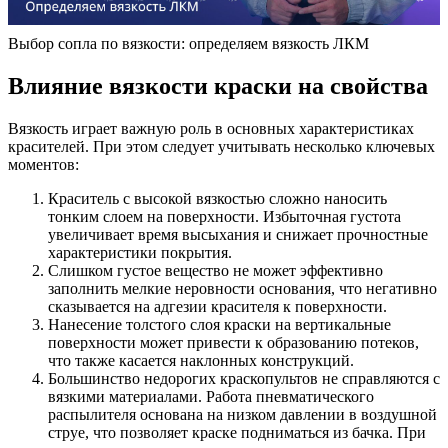
Выбор сопла по вязкости: определяем вязкость ЛКМ
Влияние вязкости краски на свойства
Вязкость играет важную роль в основных характеристиках
красителей. При этом следует учитывать несколько ключевых
моментов:
Краситель с высокой вязкостью сложно наносить
тонким слоем на поверхности. Избыточная густота
увеличивает время высыхания и снижает прочностные
характеристики покрытия.
Слишком густое вещество не может эффективно
заполнить мелкие неровности основания, что негативно
сказывается на адгезии красителя к поверхности.
Нанесение толстого слоя краски на вертикальные
поверхности может привести к образованию потеков,
что также касается наклонных конструкций.
Большинство недорогих краскопультов не справляются с
вязкими материалами. Работа пневматического
распылителя основана на низком давлении в воздушной
струе, что позволяет краске подниматься из бачка. При