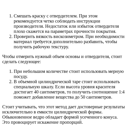
Смешать краску с отвердителем. При этом
рекомендуется четко соблюдать инструкции
производителя. Недостаток или избыток отвердителя
плохо скажется на параметрах прочности покрытия.
Проверить вязкость вискозиметром. При необходимости
материал требуется дополнительно разбавить, чтобы
получить рабочую текстуру.
Чтобы отмерить нужный объем основы и отвердителя, стоит
сделать следующее:
При небольшом количестве стоит использовать мерную
посуду.
В объемной цилиндрической таре стоит использовать
специальную шкалу. Если высота уровня красителя
достигает 40 сантиметров, то получить соотношение 1:4
поможет добавление вещества до 50 сантиметров.
Стоит учитывать, что этот метод дает достоверные результаты
исключительно в емкости цилиндрической формы.
Обыкновенное ведро обладает формой усеченного конуса.
Это провоцирует искажение пропорций.