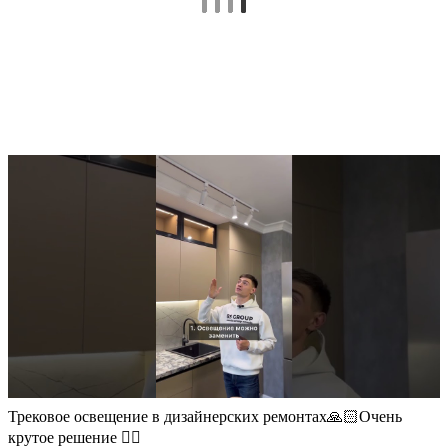
Трековое освещение в дизайнерских ремонтах🙏🏻Очень
крутое решение 👍🏻