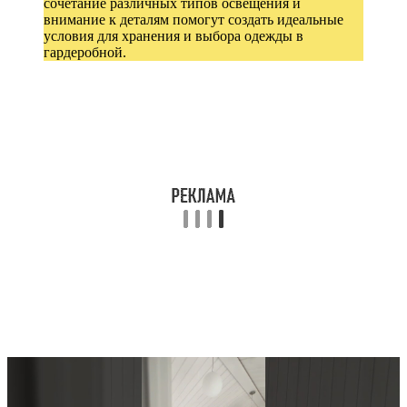
сочетание различных типов освещения и
внимание к деталям помогут создать идеальные
условия для хранения и выбора одежды в
гардеробной.