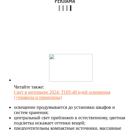
Читайте также:
Свет в интерьере 2024: ТОП-40 идей освещения
(+правила и принципы)
освещение продумывается до установки шкафов и
систем хранения;
центральный свет приближен к естественному, цветная
подсветка искажает оттенки вещей;
предпочтительны компактные источники, массивные