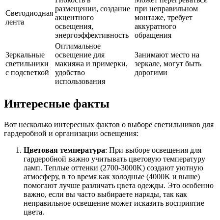
размещении, создание
при неправильном
Светодиодная
акцентного
монтаже, требует
лента
освещения,
аккуратного
энергоэффективность
обращения
Оптимальное
Зеркальные
освещение для
Занимают место на
светильники
макияжа и примерки,
зеркале, могут быть
с подсветкой
удобство
дорогими
использования
Интересные факты
Вот несколько интересных фактов о выборе светильников для
гардеробной и организации освещения:
Цветовая температура
: При выборе освещения для
гардеробной важно учитывать цветовую температуру
ламп. Теплые оттенки (2700-3000K) создают уютную
атмосферу, в то время как холодные (4000K и выше)
помогают лучше различать цвета одежды. Это особенно
важно, если вы часто выбираете наряды, так как
неправильное освещение может исказить восприятие
цвета.