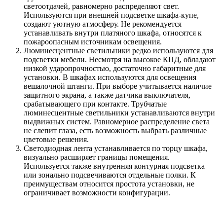
светоотдачей, равномерно распределяют свет.
Используются при внешней подсветке шкафа-купе,
создают уютную атмосферу. Не рекомендуется
устанавливать внутри платяного шкафа, относятся к
пожароопасным источникам освещения.
Люминесцентные светильники редко используются для
подсветки мебели. Несмотря на высокое КПД, обладают
низкой ударопрочностью, достаточно габаритные для
установки. В шкафах используются для освещения
вешалочной штанги. При выборе учитывается наличие
защитного экрана, а также датчика выключателя,
срабатывающего при контакте. Трубчатые
люминесцентные светильники устанавливаются внутри
выдвижных систем. Равномерное распределение света
не слепит глаза, есть возможность выбрать различные
цветовые решения.
Светодиодная лента устанавливается по торцу шкафа,
визуально расширяет границы помещения.
Используется также внутренняя контурная подсветка
или зонально подсвечиваются отдельные полки. К
преимуществам относится простота установки, не
ограничивает возможности конфигурации.