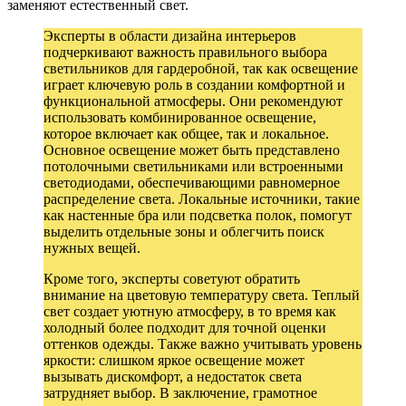
заменяют естественный свет.
Эксперты в области дизайна интерьеров
подчеркивают важность правильного выбора
светильников для гардеробной, так как освещение
играет ключевую роль в создании комфортной и
функциональной атмосферы. Они рекомендуют
использовать комбинированное освещение,
которое включает как общее, так и локальное.
Основное освещение может быть представлено
потолочными светильниками или встроенными
светодиодами, обеспечивающими равномерное
распределение света. Локальные источники, такие
как настенные бра или подсветка полок, помогут
выделить отдельные зоны и облегчить поиск
нужных вещей.
Кроме того, эксперты советуют обратить
внимание на цветовую температуру света. Теплый
свет создает уютную атмосферу, в то время как
холодный более подходит для точной оценки
оттенков одежды. Также важно учитывать уровень
яркости: слишком яркое освещение может
вызывать дискомфорт, а недостаток света
затрудняет выбор. В заключение, грамотное