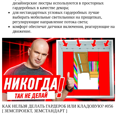
дизайнерские люстры используются в просторных
гардеробных в качестве декора;
для нестандартных угловых гардеробных лучше
выбирать мобильные светильники на прищепках,
регулирующие направление потока света;
комфорт обеспечат датчики включения, реагирующие на
движение.
КАК НЕЛЬЗЯ ДЕЛАТЬ ГАРДЕРОБ ИЛИ КЛАДОВУЮ? #056
[ ЗЕМСПРОЕКТ, ЗЕМСТАНДАРТ ]