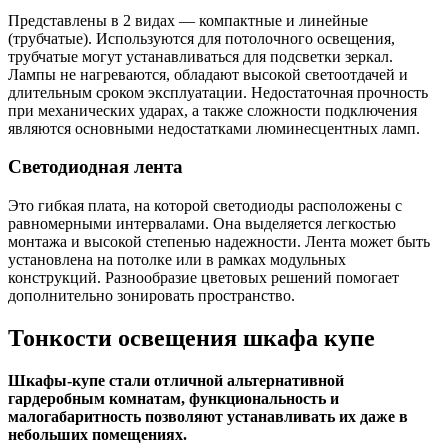
Представлены в 2 видах — компактные и линейные
(трубчатые). Используются для потолочного освещения,
трубчатые могут устанавливаться для подсветки зеркал.
Лампы не нагреваются, обладают высокой светоотдачей и
длительным сроком эксплуатации. Недостаточная прочность
при механических ударах, а также сложности подключения
являются основными недостатками люминесцентных ламп.
Светодиодная лента
Это гибкая плата, на которой светодиоды расположены с
равномерными интервалами. Она выделяется легкостью
монтажа и высокой степенью надежности. Лента может быть
установлена на потолке или в рамках модульных
конструкций. Разнообразие цветовых решений помогает
дополнительно зонировать пространство.
Тонкости освещения шкафа купе
Шкафы-купе стали отличной альтернативной
гардеробным комнатам, функциональность и
малогабаритность позволяют устанавливать их даже в
небольших помещениях.