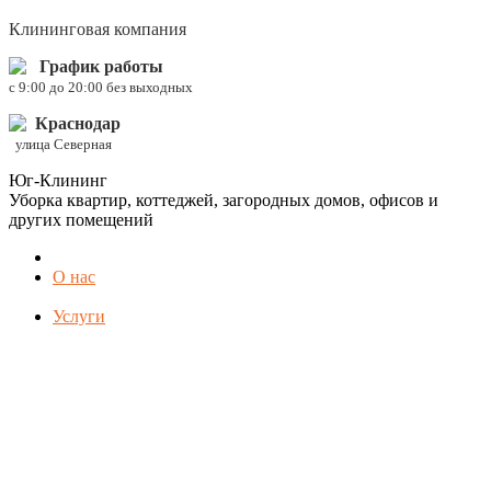
Клининговая компания
График работы
c 9:00 до 20:00 без выходных
Краснодар
улица Северная
Юг-Клининг
Уборка квартир, коттеджей, загородных домов, офисов и
других помещений
О нас
Услуги