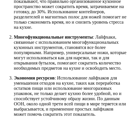
показывают, что правильно организованное кухонное
пространство может сократить время, затрачиваемое на
готовку, до 30%. Использование контейнеров,
разделителей и магнитных полос для ножей помогает не
только сэкономить время, но и снизить уровень стресса
на кухне.
Многофункциональные инструменты
: Лайфхаки,
связанные с использованием многофункциональных
кухонных инструментов, становятся все более
популярными. Например, универсальные ножи, которые
могут использоваться как для нарезки, так и для
открывания бутылок, помогают сократить количество
необходимых предметов на кухне и освободить место.
Экономия ресурсов
: Использование лайфхаков для
уменьшения отходов на кухне, таких как переработка
остатков пищи или использование многоразовых
упаковок, не только делает кухню более удобной, но и
способствует устойчивому образу жизни. По данным
ООН, около одной трети всей пищи в мире теряется или
выбрасывается, и применение простых лайфхаков
может помочь сократить этот показатель.