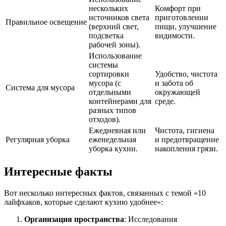
нескольких
Комфорт при
источников света
приготовлении
Правильное освещение
(верхний свет,
пищи, улучшение
подсветка
видимости.
рабочей зоны).
Использование
системы
сортировки
Удобство, чистота
мусора (с
и забота об
Система для мусора
отдельными
окружающей
контейнерами для
среде.
разных типов
отходов).
Ежедневная или
Чистота, гигиена
Регулярная уборка
еженедельная
и предотвращение
уборка кухни.
накопления грязи.
Интересные факты
Вот несколько интересных фактов, связанных с темой «10
лайфхаков, которые сделают кухню удобнее»:
Организация пространства
: Исследования