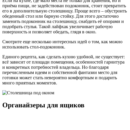
Если на кухне, где мало места не только для хранения, но и
приёма пищи, не задействован подоконник, стоит превратить
его в дополнительную столешницу. Проще всего – обустроить
обеденный стол или барную стойку. Для этого достаточно
заменить подоконник на столешницу, снабдить её опорами и
подобрать стулья. Такой лайфхак увеличивает рабочую
поверхность и позволяет обедать, глядя в окно.
Смотрите еще несколько интересных идей о том, как можно
использовать стол-подоконник.
Единого рецепта, как сделать кухню удобной, не существует:
всё зависит от площади помещения, особенностей гарнитура
и конкретных потребностей владельца. Но благодаря
перечисленным идеям и собственной фантазии место для
готовки может стать невероятно комфортным и подарить
много приятных моментов.
Органайзеры для ящиков