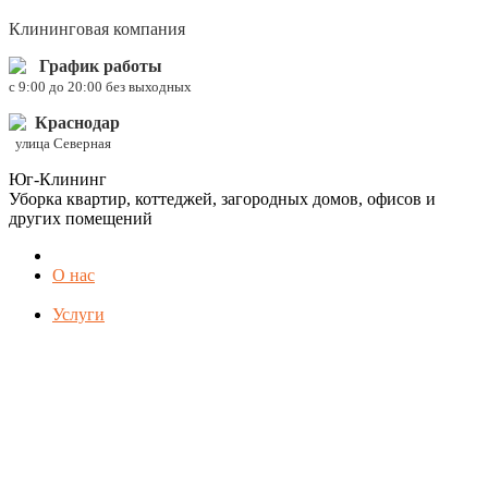
Клининговая компания
График работы
c 9:00 до 20:00 без выходных
Краснодар
улица Северная
Юг-Клининг
Уборка квартир, коттеджей, загородных домов, офисов и
других помещений
О нас
Услуги