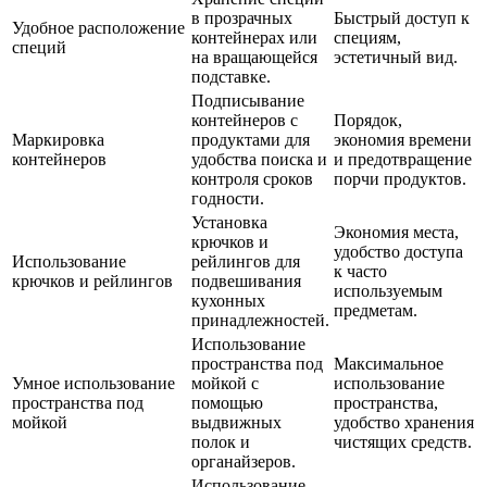
в прозрачных
Быстрый доступ к
Удобное расположение
контейнерах или
специям,
специй
на вращающейся
эстетичный вид.
подставке.
Подписывание
контейнеров с
Порядок,
Маркировка
продуктами для
экономия времени
контейнеров
удобства поиска и
и предотвращение
контроля сроков
порчи продуктов.
годности.
Установка
Экономия места,
крючков и
удобство доступа
Использование
рейлингов для
к часто
крючков и рейлингов
подвешивания
используемым
кухонных
предметам.
принадлежностей.
Использование
пространства под
Максимальное
Умное использование
мойкой с
использование
пространства под
помощью
пространства,
мойкой
выдвижных
удобство хранения
полок и
чистящих средств.
органайзеров.
Использование