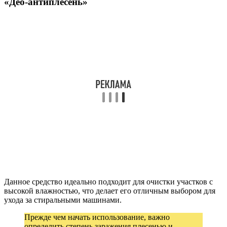
«Део-антиплесень»
Данное средство идеально подходит для очистки участков с
высокой влажностью, что делает его отличным выбором для
ухода за стиральными машинами.
Прежде чем начать использование, важно
определить степень заражения плесенью и