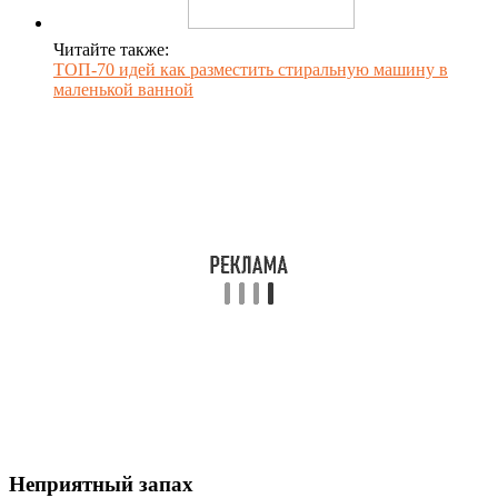
Читайте также:
ТОП-70 идей как разместить стиральную машину в
маленькой ванной
Неприятный запах