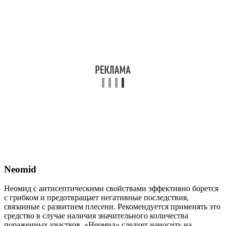
Neomid
Неомид с антисептическими свойствами эффективно борется
с грибком и предотвращает негативные последствия,
связанные с развитием плесени. Рекомендуется применять это
средство в случае наличия значительного количества
пораженных участков. «Неомид» следует наносить на