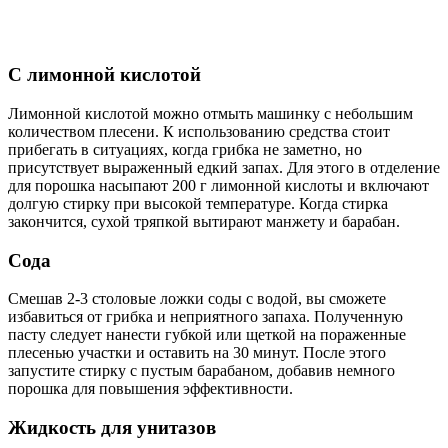
С лимонной кислотой
Лимонной кислотой можно отмыть машинку с небольшим
количеством плесени. К использованию средства стоит
прибегать в ситуациях, когда грибка не заметно, но
присутствует выраженный едкий запах. Для этого в отделение
для порошка насыпают 200 г лимонной кислоты и включают
долгую стирку при высокой температуре. Когда стирка
закончится, сухой тряпкой вытирают манжету и барабан.
Сода
Смешав 2-3 столовые ложки соды с водой, вы сможете
избавиться от грибка и неприятного запаха. Полученную
пасту следует нанести губкой или щеткой на пораженные
плесенью участки и оставить на 30 минут. После этого
запустите стирку с пустым барабаном, добавив немного
порошка для повышения эффективности.
Жидкость для унитазов