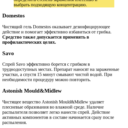
выбрать подходящую концентрацию.
Domestos
Чистящий гель Domestos оказывает дезинфицирующее
действие и помогает эффективно избавиться от грибка.
Средство также допускается применять в
профилактических целях.
Savo
Спрей Savo эффективно борется с грибком в
труднодоступных местах. Препарат наносят на зараженные
участки, а спустя 15 минут смывают чистой водой. При
необходимости процедуру можно повторить.
Astonish Mould&Midlew
Чистящее вещество Astonish Mould&Midlew удаляет
плесневые образования во влажной среде. Наличие
распылителя позволяет легко нанести спрей. Действие
активных компонентов в составе начинается сразу после
распыления.