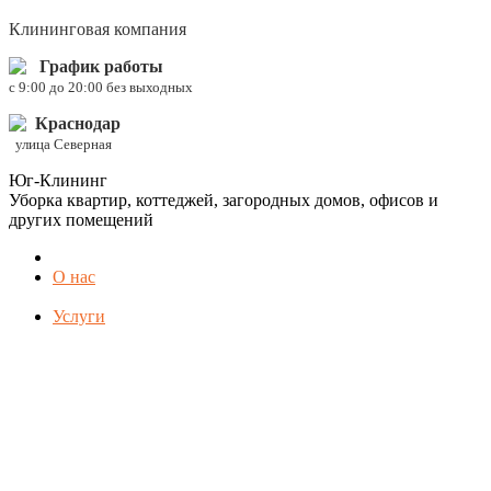
Клининговая компания
График работы
c 9:00 до 20:00 без выходных
Краснодар
улица Северная
Юг-Клининг
Уборка квартир, коттеджей, загородных домов, офисов и
других помещений
О нас
Услуги