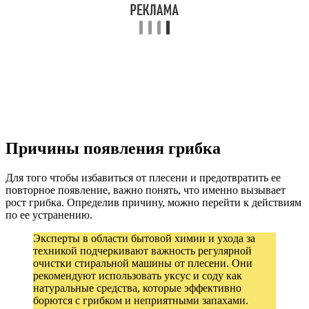
Причины появления грибка
Для того чтобы избавиться от плесени и предотвратить ее
повторное появление, важно понять, что именно вызывает
рост грибка. Определив причину, можно перейти к действиям
по ее устранению.
Эксперты в области бытовой химии и ухода за
техникой подчеркивают важность регулярной
очистки стиральной машины от плесени. Они
рекомендуют использовать уксус и соду как
натуральные средства, которые эффективно
борются с грибком и неприятными запахами.