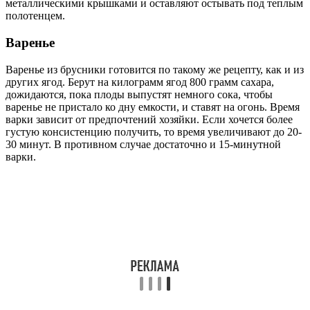
металлическими крышками и оставляют остывать под теплым
полотенцем.
Варенье
Варенье из брусники готовится по такому же рецепту, как и из
других ягод. Берут на килограмм ягод 800 грамм сахара,
дожидаются, пока плоды выпустят немного сока, чтобы
варенье не пристало ко дну емкости, и ставят на огонь. Время
варки зависит от предпочтений хозяйки. Если хочется более
густую консистенцию получить, то время увеличивают до 20-
30 минут. В противном случае достаточно и 15-минутной
варки.