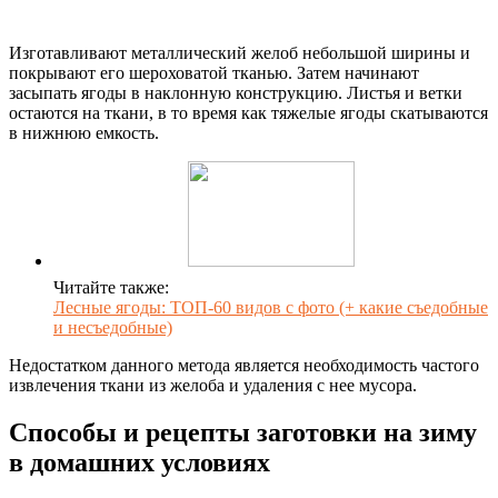
Изготавливают металлический желоб небольшой ширины и
покрывают его шероховатой тканью. Затем начинают
засыпать ягоды в наклонную конструкцию. Листья и ветки
остаются на ткани, в то время как тяжелые ягоды скатываются
в нижнюю емкость.
Читайте также:
Лесные ягоды: ТОП-60 видов с фото (+ какие съедобные
и несъедобные)
Недостатком данного метода является необходимость частого
извлечения ткани из желоба и удаления с нее мусора.
Способы и рецепты заготовки на зиму
в домашних условиях