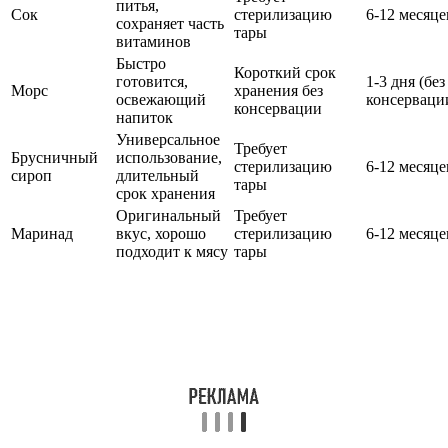
питья,
Сок
стерилизацию
6-12 месяце
сохраняет часть
тары
витаминов
Быстро
Короткий срок
готовится,
1-3 дня (без
Морс
хранения без
освежающий
консерваци
консервации
напиток
Универсальное
Требует
Брусничный
использование,
стерилизацию
6-12 месяце
сироп
длительный
тары
срок хранения
Оригинальный
Требует
Маринад
вкус, хорошо
стерилизацию
6-12 месяце
подходит к мясу
тары