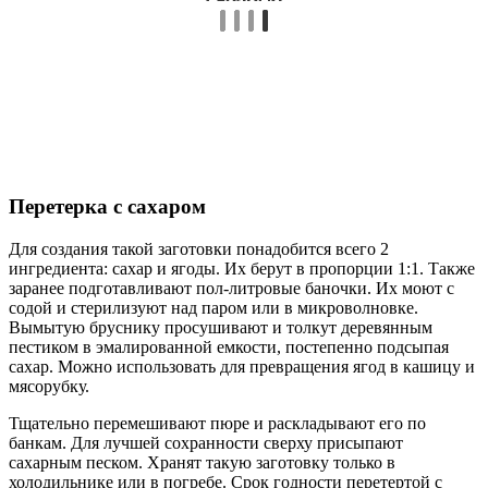
Перетерка с сахаром
Для создания такой заготовки понадобится всего 2
ингредиента: сахар и ягоды. Их берут в пропорции 1:1. Также
заранее подготавливают пол-литровые баночки. Их моют с
содой и стерилизуют над паром или в микроволновке.
Вымытую бруснику просушивают и толкут деревянным
пестиком в эмалированной емкости, постепенно подсыпая
сахар. Можно использовать для превращения ягод в кашицу и
мясорубку.
Тщательно перемешивают пюре и раскладывают его по
банкам. Для лучшей сохранности сверху присыпают
сахарным песком. Хранят такую заготовку только в
холодильнике или в погребе. Срок годности перетертой с