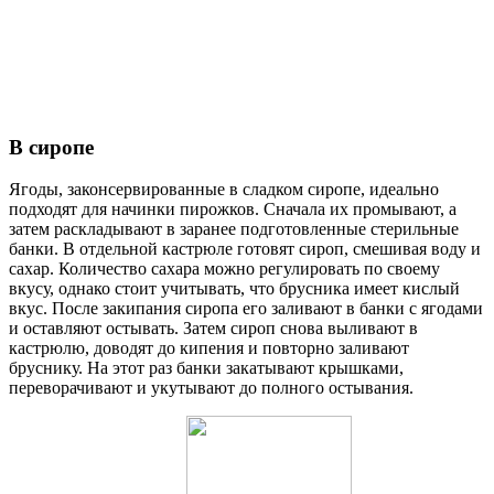
В сиропе
Ягоды, законсервированные в сладком сиропе, идеально
подходят для начинки пирожков. Сначала их промывают, а
затем раскладывают в заранее подготовленные стерильные
банки. В отдельной кастрюле готовят сироп, смешивая воду и
сахар. Количество сахара можно регулировать по своему
вкусу, однако стоит учитывать, что брусника имеет кислый
вкус. После закипания сиропа его заливают в банки с ягодами
и оставляют остывать. Затем сироп снова выливают в
кастрюлю, доводят до кипения и повторно заливают
бруснику. На этот раз банки закатывают крышками,
переворачивают и укутывают до полного остывания.