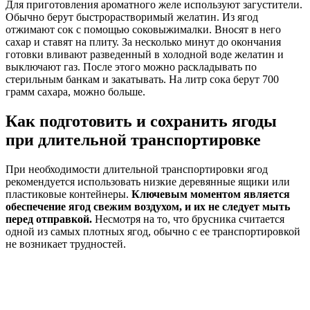
Для приготовления ароматного желе используют загустители.
Обычно берут быстрорастворимый желатин. Из ягод
отжимают сок с помощью соковыжималки. Вносят в него
сахар и ставят на плиту. За несколько минут до окончания
готовки вливают разведенный в холодной воде желатин и
выключают газ. После этого можно раскладывать по
стерильным банкам и закатывать. На литр сока берут 700
грамм сахара, можно больше.
Как подготовить и сохранить ягоды
при длительной транспортировке
При необходимости длительной транспортировки ягод
рекомендуется использовать низкие деревянные ящики или
пластиковые контейнеры.
Ключевым моментом является
обеспечение ягод свежим воздухом, и их не следует мыть
перед отправкой.
Несмотря на то, что брусника считается
одной из самых плотных ягод, обычно с ее транспортировкой
не возникает трудностей.