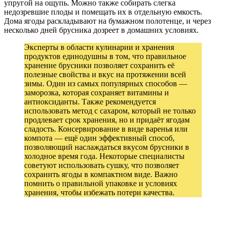
упругой на ощупь. Можно также собирать слегка
недозревшие плоды и помещать их в отдельную емкость.
Дома ягоды раскладывают на бумажном полотенце, и через
несколько дней брусника дозреет в домашних условиях.
Эксперты в области кулинарии и хранения
продуктов единодушны в том, что правильное
хранение брусники позволяет сохранить её
полезные свойства и вкус на протяжении всей
зимы. Один из самых популярных способов —
заморозка, которая сохраняет витамины и
антиоксиданты. Также рекомендуется
использовать метод с сахаром, который не только
продлевает срок хранения, но и придаёт ягодам
сладость. Консервирование в виде варенья или
компота — ещё один эффективный способ,
позволяющий наслаждаться вкусом брусники в
холодное время года. Некоторые специалисты
советуют использовать сушку, что позволяет
сохранить ягоды в компактном виде. Важно
помнить о правильной упаковке и условиях
хранения, чтобы избежать потери качества.