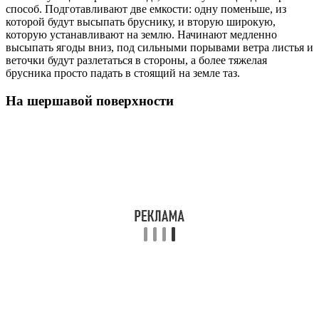
способ. Подготавливают две емкости: одну поменьше, из
которой будут высыпать бруснику, и вторую широкую,
которую устанавливают на землю. Начинают медленно
высыпать ягоды вниз, под сильными порывами ветра листья и
веточки будут разлетаться в стороны, а более тяжелая
брусника просто падать в стоящий на земле таз.
На шершавой поверхности