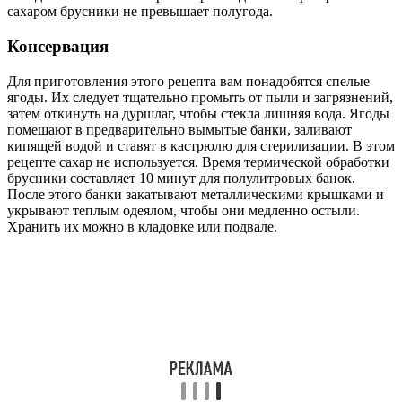
сахаром брусники не превышает полугода.
Консервация
Для приготовления этого рецепта вам понадобятся спелые
ягоды. Их следует тщательно промыть от пыли и загрязнений,
затем откинуть на дуршлаг, чтобы стекла лишняя вода. Ягоды
помещают в предварительно вымытые банки, заливают
кипящей водой и ставят в кастрюлю для стерилизации. В этом
рецепте сахар не используется. Время термической обработки
брусники составляет 10 минут для полулитровых банок.
После этого банки закатывают металлическими крышками и
укрывают теплым одеялом, чтобы они медленно остыли.
Хранить их можно в кладовке или подвале.