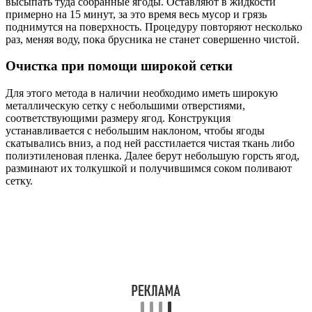
высыпать туда собранные ягоды. Оставляют в жидкости
примерно на 15 минут, за это время весь мусор и грязь
поднимутся на поверхность. Процедуру повторяют несколько
раз, меняя воду, пока брусника не станет совершенно чистой.
Очистка при помощи широкой сетки
Для этого метода в наличии необходимо иметь широкую
металлическую сетку с небольшими отверстиями,
соответствующими размеру ягод. Конструкция
устанавливается с небольшим наклоном, чтобы ягоды
скатывались вниз, а под ней расстилается чистая ткань либо
полиэтиленовая пленка. Далее берут небольшую горсть ягод,
разминают их толкушкой и получившимся соком поливают
сетку.