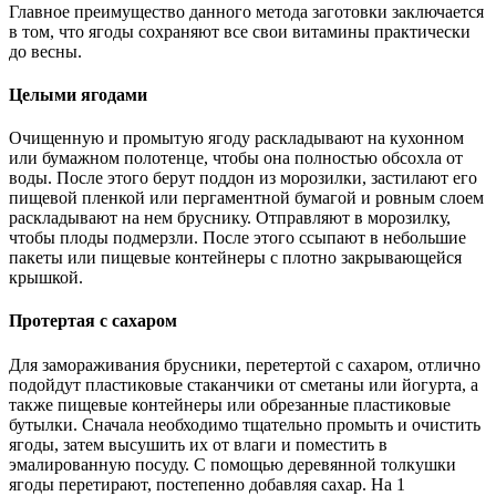
Главное преимущество данного метода заготовки заключается
в том, что ягоды сохраняют все свои витамины практически
до весны.
Целыми ягодами
Очищенную и промытую ягоду раскладывают на кухонном
или бумажном полотенце, чтобы она полностью обсохла от
воды. После этого берут поддон из морозилки, застилают его
пищевой пленкой или пергаментной бумагой и ровным слоем
раскладывают на нем бруснику. Отправляют в морозилку,
чтобы плоды подмерзли. После этого ссыпают в небольшие
пакеты или пищевые контейнеры с плотно закрывающейся
крышкой.
Протертая с сахаром
Для замораживания брусники, перетертой с сахаром, отлично
подойдут пластиковые стаканчики от сметаны или йогурта, а
также пищевые контейнеры или обрезанные пластиковые
бутылки. Сначала необходимо тщательно промыть и очистить
ягоды, затем высушить их от влаги и поместить в
эмалированную посуду. С помощью деревянной толкушки
ягоды перетирают, постепенно добавляя сахар. На 1