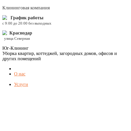
Клининговая компания
График работы
c 9:00 до 20:00 без выходных
Краснодар
улица Северная
Юг-Клининг
Уборка квартир, коттеджей, загородных домов, офисов и
других помещений
О нас
Услуги