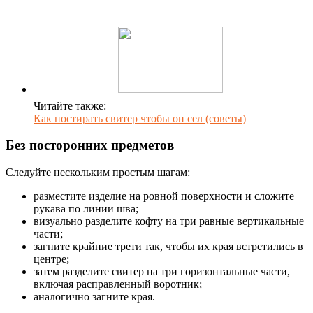
Читайте также:
Как постирать свитер чтобы он сел (советы)
Без посторонних предметов
Следуйте нескольким простым шагам:
разместите изделие на ровной поверхности и сложите
рукава по линии шва;
визуально разделите кофту на три равные вертикальные
части;
загните крайние трети так, чтобы их края встретились в
центре;
затем разделите свитер на три горизонтальные части,
включая расправленный воротник;
аналогично загните края.