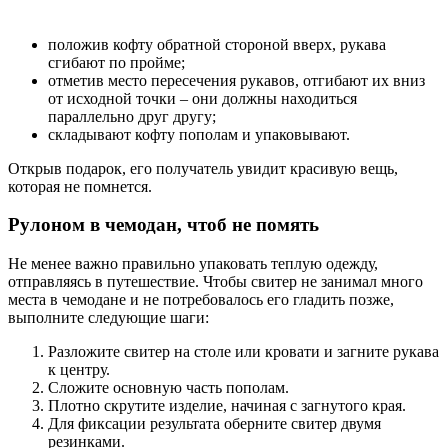
положив кофту обратной стороной вверх, рукава
сгибают по пройме;
отметив место пересечения рукавов, отгибают их вниз
от исходной точки – они должны находиться
параллельно друг другу;
складывают кофту пополам и упаковывают.
Открыв подарок, его получатель увидит красивую вещь,
которая не помнется.
Рулоном в чемодан, чтоб не помять
Не менее важно правильно упаковать теплую одежду,
отправляясь в путешествие. Чтобы свитер не занимал много
места в чемодане и не потребовалось его гладить позже,
выполните следующие шаги:
Разложите свитер на столе или кровати и загните рукава
к центру.
Сложите основную часть пополам.
Плотно скрутите изделие, начиная с загнутого края.
Для фиксации результата оберните свитер двумя
резинками.