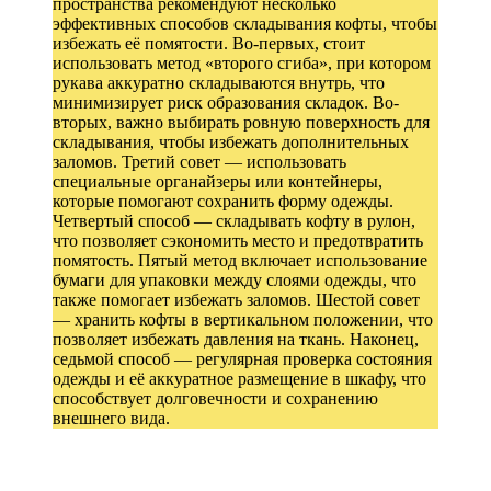
пространства рекомендуют несколько
эффективных способов складывания кофты, чтобы
избежать её помятости. Во-первых, стоит
использовать метод «второго сгиба», при котором
рукава аккуратно складываются внутрь, что
минимизирует риск образования складок. Во-
вторых, важно выбирать ровную поверхность для
складывания, чтобы избежать дополнительных
заломов. Третий совет — использовать
специальные органайзеры или контейнеры,
которые помогают сохранить форму одежды.
Четвертый способ — складывать кофту в рулон,
что позволяет сэкономить место и предотвратить
помятость. Пятый метод включает использование
бумаги для упаковки между слоями одежды, что
также помогает избежать заломов. Шестой совет
— хранить кофты в вертикальном положении, что
позволяет избежать давления на ткань. Наконец,
седьмой способ — регулярная проверка состояния
одежды и её аккуратное размещение в шкафу, что
способствует долговечности и сохранению
внешнего вида.