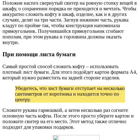
Положив наспех свернутый свитер на ровную стопку вещей в
шкафу, о сохранении порядка не приходится и мечтать. Чтобы
аккуратно сложить кофту в шкаф, изделие, как и в других
случаях, делят на три части. Загнув нижнюю часть, рукава
кладут по пройме так, чтобы конструкция напоминала
прямоугольник. Получившийся прямоугольник сгибают
пополам, при этом рукава и горловина должны оказать
внутри.
При помощи листа бумаги
Самый простой способ сложить кофту – использовать
плотный лист бумаги. Для этого подойдет картон формата А4,
который нужно разместить на задней стороне изделия.
Убедитесь, что лист бумаги отступает на несколько
сантиметров от воротника и находится точно по
центру.
Сложите рукава гармошкой, а затем несколько раз согните
основную часть кофты. После этого просто уберите картон и
положите свитер на его место. Этот метод также отлично
подходит для упаковки подарков.