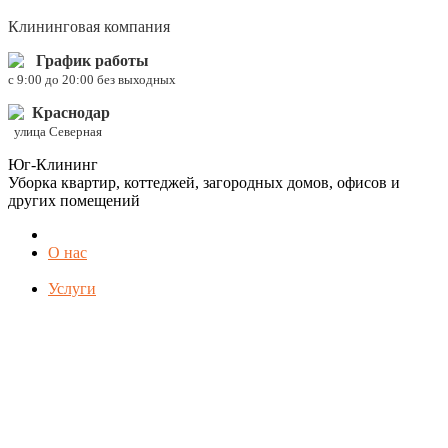
Клининговая компания
График работы
c 9:00 до 20:00 без выходных
Краснодар
улица Северная
Юг-Клининг
Уборка квартир, коттеджей, загородных домов, офисов и
других помещений
О нас
Услуги