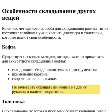
Особенности складывания других
вещей
Конечно, нет единого способа для складывания разных типов
кофточек: хозяйкам нужно хранить джемпера и толстовки,
которые имеют свои особенности.
Кофта
Существует несколько методов, которые можно применить
для аккуратного складывания кофты:
складывание без дополнительных инструментов;
применение картона;
сворачивание на вешалке.
Не забывайте обращать внимание на длину
рукавов и наличие воротника.
Толстовка
В складывании толстовки проблему создает капюшон. Что с