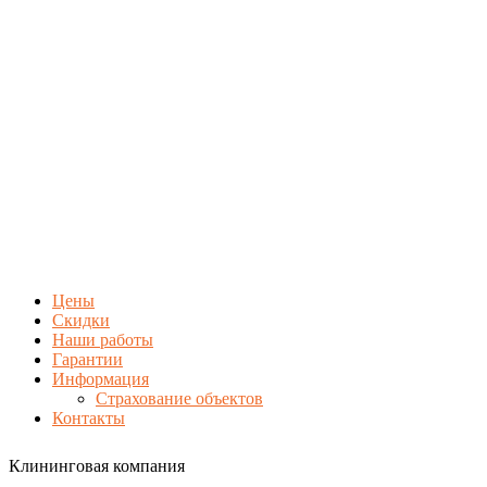
Цены
Скидки
Наши работы
Гарантии
Информация
Страхование объектов
Контакты
Клининговая компания