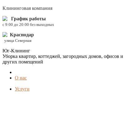
Клининговая компания
График работы
c 9:00 до 20:00 без выходных
Краснодар
улица Северная
Юг-Клининг
Уборка квартир, коттеджей, загородных домов, офисов и
других помещений
О нас
Услуги