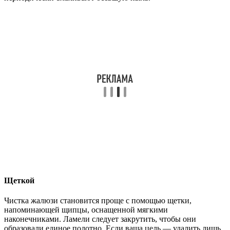
Щеткой
Чистка жалюзи становится проще с помощью щетки,
напоминающей щипцы, оснащенной мягкими
наконечниками. Ламели следует закрутить, чтобы они
образовали единое полотно. Если ваша цель — удалить лишь