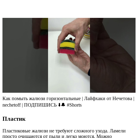
Как помыть жалюзи горизонтальные | Лайфхаки от Нечетова |
nechetoff | ПОДПИШИСЬ ⬇️🔔 #Shorts
Пластик
Пластиковые жалюзи не требуют сложного ухода. Ламели
просто очищаются от пыли и легко моются. Можно