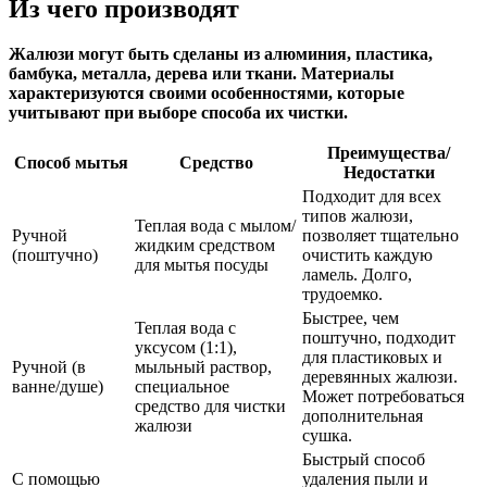
Из чего производят
Жалюзи могут быть сделаны из алюминия, пластика,
бамбука, металла, дерева или ткани. Материалы
характеризуются своими особенностями, которые
учитывают при выборе способа их чистки.
Преимущества/
Способ мытья
Средство
Недостатки
Подходит для всех
типов жалюзи,
Теплая вода с мылом/
Ручной
позволяет тщательно
жидким средством
(поштучно)
очистить каждую
для мытья посуды
ламель. Долго,
трудоемко.
Быстрее, чем
Теплая вода с
поштучно, подходит
уксусом (1:1),
для пластиковых и
Ручной (в
мыльный раствор,
деревянных жалюзи.
ванне/душе)
специальное
Может потребоваться
средство для чистки
дополнительная
жалюзи
сушка.
Быстрый способ
С помощью
удаления пыли и