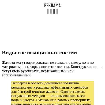
Виды светозащитных систем
Жалюзи могут варьироваться не только по цвету, но и по
материалам, из которых они изготовлены. Конструктивно они
могут быть рулонными, вертикальными или
горизонтальными.
Эксперты в области домашнего хозяйства
рекомендуют несколько эффективных способов
для быстрой очистки жалюзи. Один из самых
популярных методов — использование смеси
воды и уксуса. Смешав их в равных пропорциях,
можно получить отличное средство для удаления