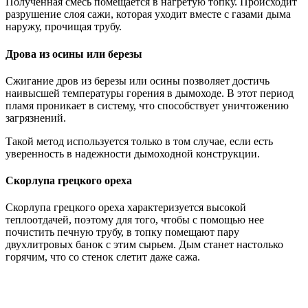
Полученная смесь помещается в нагретую топку. Происходит
разрушение слоя сажи, которая уходит вместе с газами дыма
наружу, прочищая трубу.
Дрова из осины или березы
Сжигание дров из березы или осины позволяет достичь
наивысшей температуры горения в дымоходе. В этот период
пламя проникает в систему, что способствует уничтожению
загрязнений.
Такой метод используется только в том случае, если есть
уверенность в надежности дымоходной конструкции.
Скорлупа грецкого ореха
Скорлупа грецкого ореха характеризуется высокой
теплоотдачей, поэтому для того, чтобы с помощью нее
почистить печную трубу, в топку помещают пару
двухлитровых банок с этим сырьем. Дым станет настолько
горячим, что со стенок слетит даже сажа.