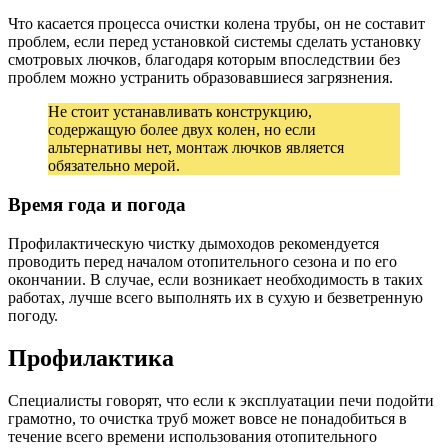
Что касается процесса очистки колена трубы, он не составит
проблем, если перед установкой системы сделать установку
смотровых лючков, благодаря которым впоследствии без
проблем можно устранить образовавшиеся загрязнения.
Не стоит устанавливать конструкцию,
содержащую более двух колен, но если
альтернативы нет, монтаж лючков является
обязательно мерой.
Время года и погода
Профилактическую чистку дымоходов рекомендуется
проводить перед началом отопительного сезона и по его
окончании. В случае, если возникает необходимость в таких
работах, лучше всего выполнять их в сухую и безветренную
погоду.
Профилактика
Специалисты говорят, что если к эксплуатации печи подойти
грамотно, то очистка труб может вовсе не понадобиться в
течение всего времени использования отопительного