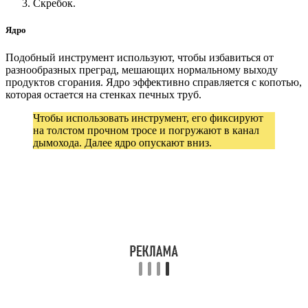
Скребок.
Ядро
Подобный инструмент используют, чтобы избавиться от
разнообразных преград, мешающих нормальному выходу
продуктов сгорания. Ядро эффективно справляется с копотью,
которая остается на стенках печных труб.
Чтобы использовать инструмент, его фиксируют
на толстом прочном тросе и погружают в канал
дымохода. Далее ядро опускают вниз.