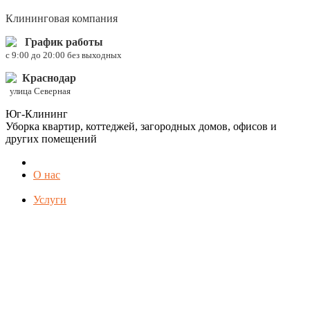
Клининговая компания
График работы
c 9:00 до 20:00 без выходных
Краснодар
улица Северная
Юг-Клининг
Уборка квартир, коттеджей, загородных домов, офисов и
других помещений
О нас
Услуги