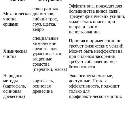
Эффективна, подходит для
ерши разных
большинства видов сажи.
Механическая
диаметров,
Требует физических усилий,
чистка
гибкий трос,
может быть опасна при
ершами
груз, щетка,
неправильном
ведро
использовании.
специальные
Простая в применении, не
химические
требует физических усилий.
средства для
Химическая
Может быть неэффективна
удаления сажи,
чистка
при сильном засорении,
защитные
требует соблюдения мер
средства
безопасности.
(перчатки, маска)
Народные
Экологически чистые,
методы
картофель,
доступные. Низкая
(картофель,
осиновая
эффективность, подходит
осиновая
древесина
только для
древесина)
профилактической чистки.