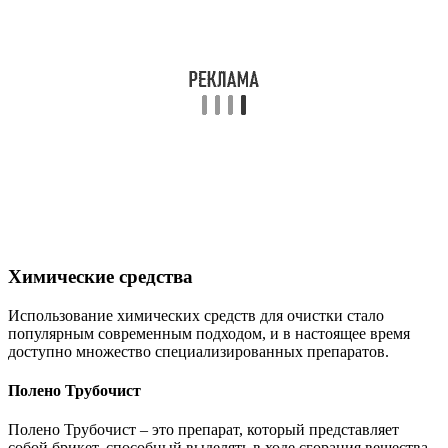
Химические средства
Использование химических средств для очистки стало
популярным современным подходом, и в настоящее время
доступно множество специализированных препаратов.
Полено Трубочист
Полено Трубочист – это препарат, который представляет
собой брикет, способный выделять в ходе сгорания вещества,