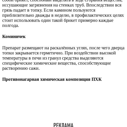
иссушающие загрязнения на стенках труб. Впоследствии вся
грязь падает в топку. Если камином пользуются
приблизительно дважды в неделю, в профилактических целях
стоит использовать один такой брикет примерно каждые
полгода.
Коминичек
Препарат размещают на раскалённых углях, после чего дверца
топки закрывается герметично. При воздействии высокой
температуры в печи из гранул средства выделяются
специфические химические вещества, способствующие
растворению сажи.
Противонагарная химическая композиция ПХК