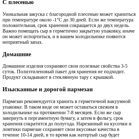
С плесенью
Уникальная закуска с благородной плесенью может храниться
при температуре около -1°C до 30 дней. Если же температура
положительная, срок хранения сокращается до двух недель.
Важно помещать сыр в герметично закрытую упаковку, иначе
он может испортиться, и в вашем холодильнике появится
неприятный запах.
Домашние
Домашние изделия сохраняют свои полезные свойства 3-5
суток. Полиэтиленовый пакет для хранения не подходит.
Продукт складывают в стеклянную тару с крышкой.
Изысканные и дорогой пармезан
Пармезан рекомендуется хранить в герметичной вакуумной
упаковке. В таком виде он может оставаться свежим в
холодильнике на протяжении 7-8 месяцев. Если же сыр
завернуть в пергаментную бумагу, а затем в фольгу, срок
хранения сократится до полугода. Нарезанный на кусочки и
ломтики пармезан сохраняет свои вкусовые качества в
течение 10-14 дней, в то время как натертый сыр будет