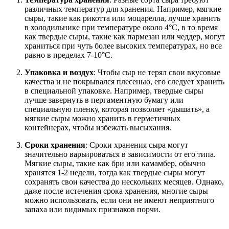
различных температур для хранения. Например, мягкие
сыры, такие как рикотта или моцарелла, лучше хранить
в холодильнике при температуре около 4°C, в то время
как твердые сыры, такие как пармезан или чеддер, могут
храниться при чуть более высоких температурах, но все
равно в пределах 7-10°C.
Упаковка и воздух
: Чтобы сыр не терял свои вкусовые
качества и не покрывался плесенью, его следует хранить
в специальной упаковке. Например, твердые сыры
лучше завернуть в пергаментную бумагу или
специальную пленку, которая позволяет «дышать», а
мягкие сыры можно хранить в герметичных
контейнерах, чтобы избежать высыхания.
Сроки хранения
: Сроки хранения сыра могут
значительно варьироваться в зависимости от его типа.
Мягкие сыры, такие как бри или камамбер, обычно
хранятся 1-2 недели, тогда как твердые сыры могут
сохранять свои качества до нескольких месяцев. Однако,
даже после истечения срока хранения, многие сыры
можно использовать, если они не имеют неприятного
запаха или видимых признаков порчи.