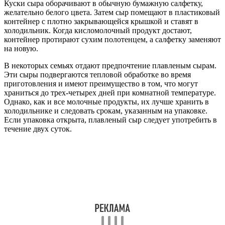
Куски сыра оборачивают в обычную бумажную салфетку,
желательно белого цвета. Затем сыр помещают в пластиковый
контейнер с плотно закрывающейся крышкой и ставят в
холодильник. Когда кисломолочный продукт достают,
контейнер протирают сухим полотенцем, а салфетку заменяют
на новую.
В некоторых семьях отдают предпочтение плавленым сырам.
Эти сыры подвергаются тепловой обработке во время
приготовления и имеют преимущество в том, что могут
храниться до трех-четырех дней при комнатной температуре.
Однако, как и все молочные продукты, их лучше хранить в
холодильнике и следовать срокам, указанным на упаковке.
Если упаковка открыта, плавленый сыр следует употребить в
течение двух суток.