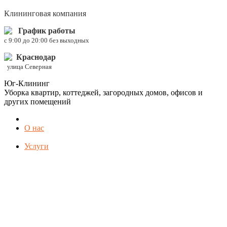
Клининговая компания
График работы
c 9:00 до 20:00 без выходных
Краснодар
улица Северная
Юг-Клининг
Уборка квартир, коттеджей, загородных домов, офисов и
других помещений
О нас
Услуги