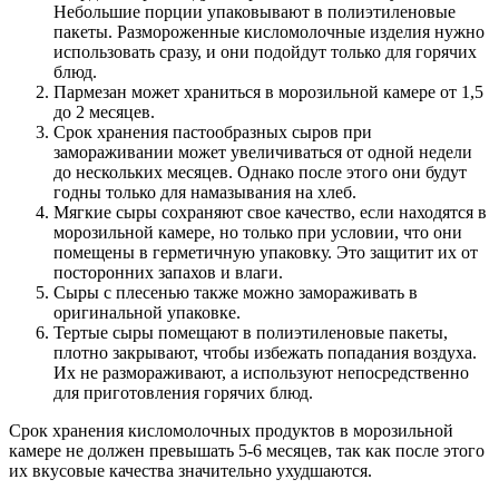
Небольшие порции упаковывают в полиэтиленовые
пакеты. Размороженные кисломолочные изделия нужно
использовать сразу, и они подойдут только для горячих
блюд.
Пармезан может храниться в морозильной камере от 1,5
до 2 месяцев.
Срок хранения пастообразных сыров при
замораживании может увеличиваться от одной недели
до нескольких месяцев. Однако после этого они будут
годны только для намазывания на хлеб.
Мягкие сыры сохраняют свое качество, если находятся в
морозильной камере, но только при условии, что они
помещены в герметичную упаковку. Это защитит их от
посторонних запахов и влаги.
Сыры с плесенью также можно замораживать в
оригинальной упаковке.
Тертые сыры помещают в полиэтиленовые пакеты,
плотно закрывают, чтобы избежать попадания воздуха.
Их не размораживают, а используют непосредственно
для приготовления горячих блюд.
Срок хранения кисломолочных продуктов в морозильной
камере не должен превышать 5-6 месяцев, так как после этого
их вкусовые качества значительно ухудшаются.