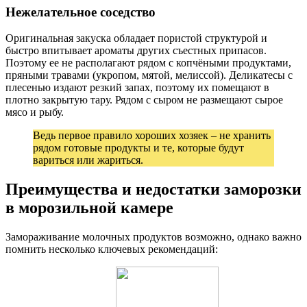
Нежелательное соседство
Оригинальная закуска обладает пористой структурой и
быстро впитывает ароматы других съестных припасов.
Поэтому ее не располагают рядом с копчёными продуктами,
пряными травами (укропом, мятой, мелиссой). Деликатесы с
плесенью издают резкий запах, поэтому их помещают в
плотно закрытую тару. Рядом с сыром не размещают сырое
мясо и рыбу.
Ведь первое правило хороших хозяек – не хранить
рядом готовые продукты и те, которые будут
вариться или жариться.
Преимущества и недостатки заморозки
в морозильной камере
Замораживание молочных продуктов возможно, однако важно
помнить несколько ключевых рекомендаций: