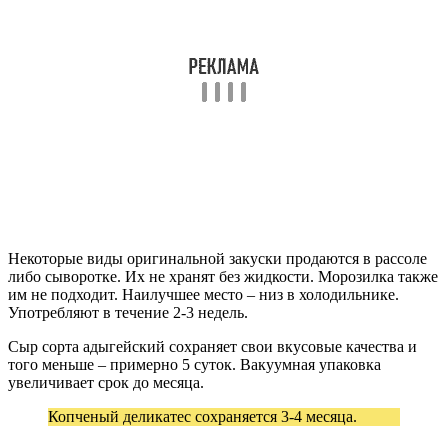
Некоторые виды оригинальной закуски продаются в рассоле
либо сыворотке. Их не хранят без жидкости. Морозилка также
им не подходит. Наилучшее место – низ в холодильнике.
Употребляют в течение 2-3 недель.
Сыр сорта адыгейский сохраняет свои вкусовые качества и
того меньше – примерно 5 суток. Вакуумная упаковка
увеличивает срок до месяца.
Копченый деликатес сохраняется 3-4 месяца.