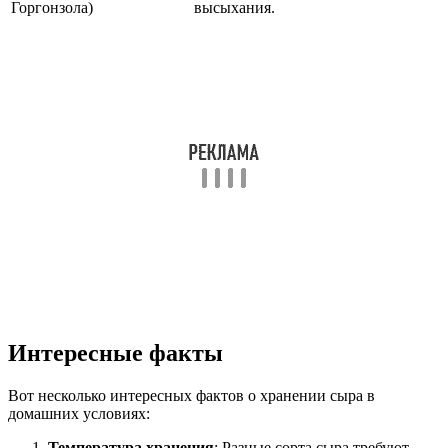
Горгонзола)
высыхания.
Интересные факты
Вот несколько интересных фактов о хранении сыра в
домашних условиях:
Температура хранения
: Разные сорта сыра требуют