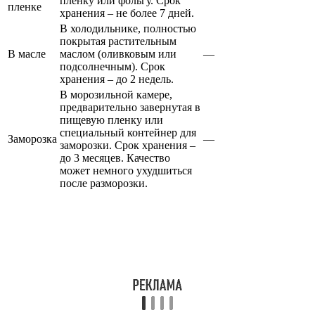
пленку или фольгу. Срок
пленке
хранения – не более 7 дней.
В холодильнике, полностью
покрытая растительным
В масле
маслом (оливковым или
—
подсолнечным). Срок
хранения – до 2 недель.
В морозильной камере,
предварительно завернутая в
пищевую пленку или
специальный контейнер для
Заморозка
—
заморозки. Срок хранения –
до 3 месяцев. Качество
может немного ухудшиться
после разморозки.