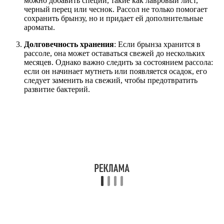
можно добавить специи, такие как лавровый лист,
черный перец или чеснок. Рассол не только помогает
сохранить брынзу, но и придает ей дополнительные
ароматы.
Долговечность хранения
: Если брынза хранится в
рассоле, она может оставаться свежей до нескольких
месяцев. Однако важно следить за состоянием рассола:
если он начинает мутнеть или появляется осадок, его
следует заменить на свежий, чтобы предотвратить
развитие бактерий.