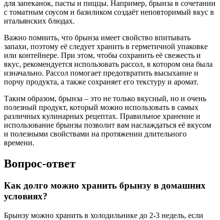
для запеканок, пасты и пиццы. Например, брынза в сочетании
с томатным соусом и базиликом создаёт неповторимый вкус в
итальянских блюдах.
Важно помнить, что брынза имеет свойство впитывать
запахи, поэтому её следует хранить в герметичной упаковке
или контейнере. При этом, чтобы сохранить её свежесть и
вкус, рекомендуется использовать рассол, в котором она была
изначально. Рассол помогает предотвратить высыхание и
порчу продукта, а также сохраняет его текстуру и аромат.
Таким образом, брынза – это не только вкусный, но и очень
полезный продукт, который можно использовать в самых
различных кулинарных рецептах. Правильное хранение и
использование брынзы позволит вам наслаждаться её вкусом
и полезными свойствами на протяжении длительного
времени.
Вопрос-ответ
Как долго можно хранить брынзу в домашних
условиях?
Брынзу можно хранить в холодильнике до 2-3 недель, если