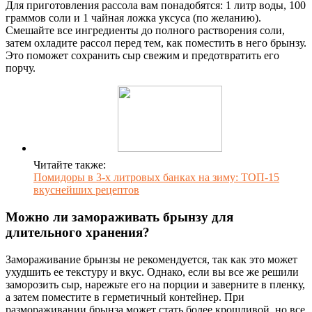
Для приготовления рассола вам понадобятся: 1 литр воды, 100
граммов соли и 1 чайная ложка уксуса (по желанию).
Смешайте все ингредиенты до полного растворения соли,
затем охладите рассол перед тем, как поместить в него брынзу.
Это поможет сохранить сыр свежим и предотвратить его
порчу.
Читайте также:
Помидоры в 3-х литровых банках на зиму: ТОП-15
вкуснейших рецептов
Можно ли замораживать брынзу для
длительного хранения?
Замораживание брынзы не рекомендуется, так как это может
ухудшить ее текстуру и вкус. Однако, если вы все же решили
заморозить сыр, нарежьте его на порции и заверните в пленку,
а затем поместите в герметичный контейнер. При
размораживании брынза может стать более крошливой, но все