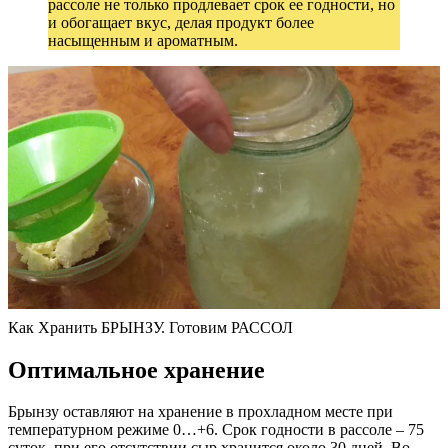
рассоле не только продлевает срок ее годности, но
и обогащает вкус, делая продукт более
насыщенным и ароматным.
Как Хранить БРЫНЗУ. Готовим РАССОЛ
Оптимальное хранение
Брынзу оставляют на хранение в прохладном месте при
температурном режиме 0…+6. Срок годности в рассоле – 75
суток, при его отсутствии сыр хранится около 30 дней. Во