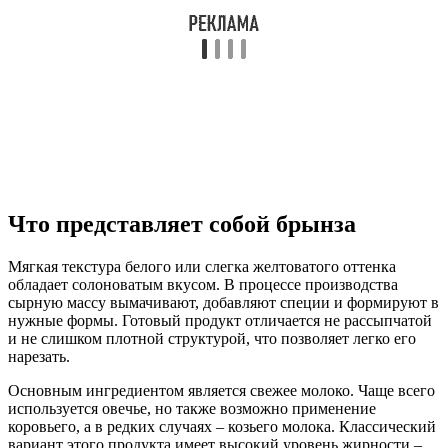
Что представляет собой брынза
Мягкая текстура белого или слегка желтоватого оттенка
обладает солоноватым вкусом. В процессе производства
сырную массу вымачивают, добавляют специи и формируют в
нужные формы. Готовый продукт отличается не рассыпчатой
и не слишком плотной структурой, что позволяет легко его
нарезать.
Основным ингредиентом является свежее молоко. Чаще всего
используется овечье, но также возможно применение
коровьего, а в редких случаях – козьего молока. Классический
вариант этого продукта имеет высокий уровень жирности –