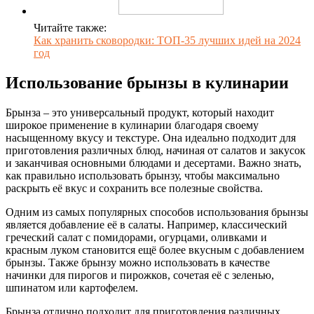
Читайте также:
Как хранить сковородки: ТОП-35 лучших идей на 2024
год
Использование брынзы в кулинарии
Брынза – это универсальный продукт, который находит
широкое применение в кулинарии благодаря своему
насыщенному вкусу и текстуре. Она идеально подходит для
приготовления различных блюд, начиная от салатов и закусок
и заканчивая основными блюдами и десертами. Важно знать,
как правильно использовать брынзу, чтобы максимально
раскрыть её вкус и сохранить все полезные свойства.
Одним из самых популярных способов использования брынзы
является добавление её в салаты. Например, классический
греческий салат с помидорами, огурцами, оливками и
красным луком становится ещё более вкусным с добавлением
брынзы. Также брынзу можно использовать в качестве
начинки для пирогов и пирожков, сочетая её с зеленью,
шпинатом или картофелем.
Брынза отлично подходит для приготовления различных