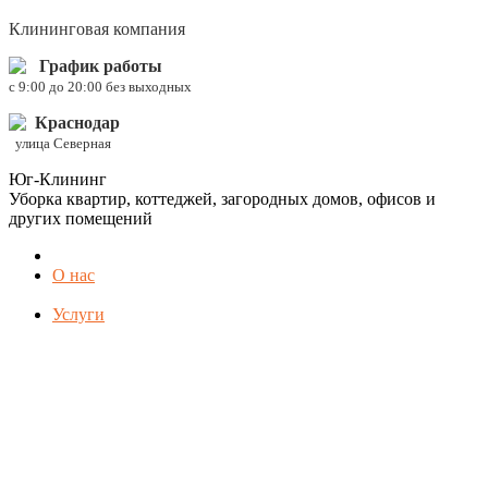
Клининговая компания
График работы
c 9:00 до 20:00 без выходных
Краснодар
улица Северная
Юг-Клининг
Уборка квартир, коттеджей, загородных домов, офисов и
других помещений
О нас
Услуги