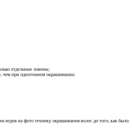
олько отдельные локоны;
же, чем при однотонном окрашивании;
оследив на фото технику окрашивания волос до того, как было