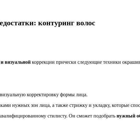
едостатки: контуринг волос
 и визуальной
коррекции прически следующие техники окрашив
 визуальную корректировку формы лица.
ками нужных зон лица, а также стрижку и укладку, которые спо
оквалифицированному стилисту. Он сможет подобрать
нужный об