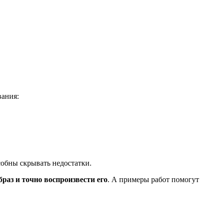
ания:
собны скрывать недостатки.
раз и точно воспроизвести его
. А примеры работ помогут