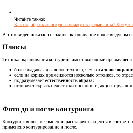
Читайте также:
Как подобрать женскую стрижку по форме лица? Кому ка
В этом видео показано сложное окрашивание волос выдувом и
Плюсы
Техника окрашивания контуринг имеет выгодные преимуществ
более щадящая для волос техника, чем
тотальное окраши
если на корнях применяются несколько оттенков, то отра
подразумевает
естественность образа
;
позволяет скрыть недостатки внешности, акцентируя вни
Фото до и после контуринга
Контуринг волос, несомненно расставляет акценты в соответст
применено контурирование и после.