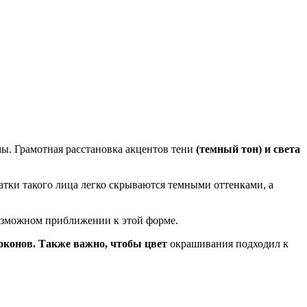
ы. Грамотная расстановка акцентов тени
(темный тон) и света
атки такого лица легко скрываются темными оттенками, а
озможном приближении к этой форме.
оконов. Также важно, чтобы цвет
окрашивания подходил к