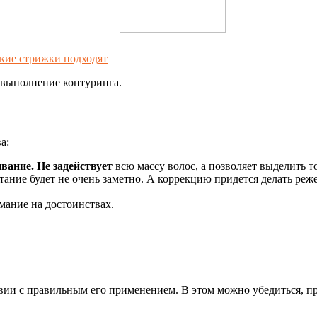
кие стрижки подходят
 выполнение контуринга.
а:
вание. Не задействует
всю массу волос, а позволяет выделить т
стание будет не очень заметно. А коррекцию придется делать ре
мание на достоинствах.
вии с правильным его применением. В этом можно убедиться, пр