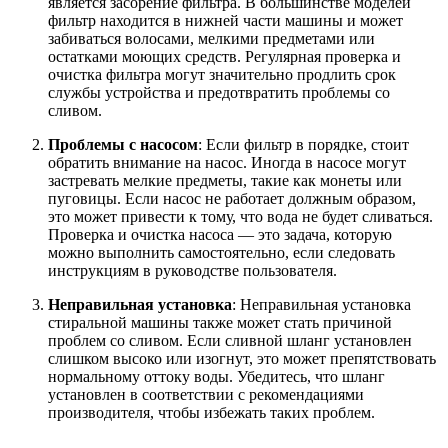
является засорение фильтра. В большинстве моделей
фильтр находится в нижней части машины и может
забиваться волосами, мелкими предметами или
остатками моющих средств. Регулярная проверка и
очистка фильтра могут значительно продлить срок
службы устройства и предотвратить проблемы со
сливом.
Проблемы с насосом
: Если фильтр в порядке, стоит
обратить внимание на насос. Иногда в насосе могут
застревать мелкие предметы, такие как монеты или
пуговицы. Если насос не работает должным образом,
это может привести к тому, что вода не будет сливаться.
Проверка и очистка насоса — это задача, которую
можно выполнить самостоятельно, если следовать
инструкциям в руководстве пользователя.
Неправильная установка
: Неправильная установка
стиральной машины также может стать причиной
проблем со сливом. Если сливной шланг установлен
слишком высоко или изогнут, это может препятствовать
нормальному оттоку воды. Убедитесь, что шланг
установлен в соответствии с рекомендациями
производителя, чтобы избежать таких проблем.