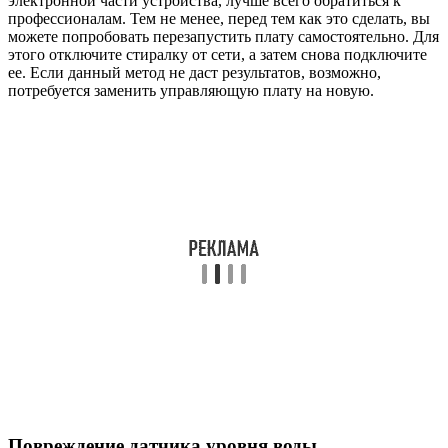
электронной части устройства, лучше всего обратиться к
профессионалам. Тем не менее, перед тем как это сделать, вы
можете попробовать перезапустить плату самостоятельно. Для
этого отключите стиралку от сети, а затем снова подключите
ее. Если данный метод не даст результатов, возможно,
потребуется заменить управляющую плату на новую.
Повреждение датчика уровня воды