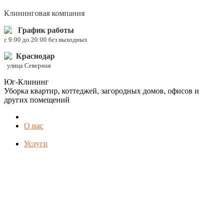
Клининговая компания
График работы
c 9:00 до 20:00 без выходных
Краснодар
улица Северная
Юг-Клининг
Уборка квартир, коттеджей, загородных домов, офисов и
других помещений
О нас
Услуги