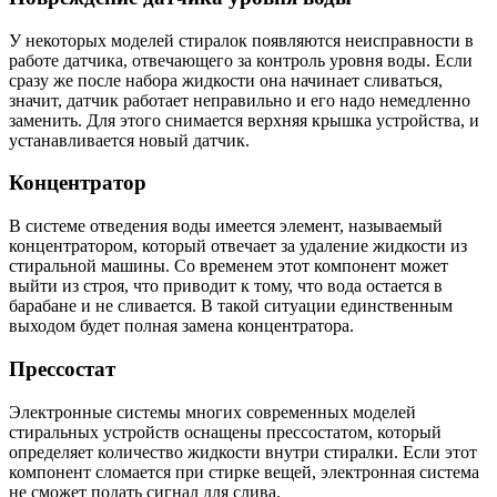
У некоторых моделей стиралок появляются неисправности в
работе датчика, отвечающего за контроль уровня воды. Если
сразу же после набора жидкости она начинает сливаться,
значит, датчик работает неправильно и его надо немедленно
заменить. Для этого снимается верхняя крышка устройства, и
устанавливается новый датчик.
Концентратор
В системе отведения воды имеется элемент, называемый
концентратором, который отвечает за удаление жидкости из
стиральной машины. Со временем этот компонент может
выйти из строя, что приводит к тому, что вода остается в
барабане и не сливается. В такой ситуации единственным
выходом будет полная замена концентратора.
Прессостат
Электронные системы многих современных моделей
стиральных устройств оснащены прессостатом, который
определяет количество жидкости внутри стиралки. Если этот
компонент сломается при стирке вещей, электронная система
не сможет подать сигнал для слива.