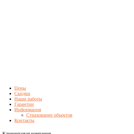
Цены
Скидки
Наши работы
Гарантии
Информация
Страхование объектов
Контакты
Клининговая компания