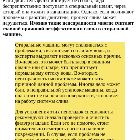
Если двигатель функционирует без сбоев, вода
беспрепятственно поступает в специальный шланг, через
который она уходит в канализацию. Однако, если возникают
проблемы с работой двигателя, процесс слива может
нарушаться.
Именно такие неисправности многие считают
главной причиной неэффективного слива в стиральной
машине.
Стиральные машины могут сталкиваться с
проблемами, связанными со сливом воды, и
эксперты выделяют несколько основных причин.
Во-первых, это может быть засор в сливном
шланге или фильтре, что препятствует
нормальному оттоку воды. Во-вторых,
неисправность насоса также может стать
причиной данной проблемы. Иногда дело может
быть в неправильной установке машины, когда
она стоит не на ровной поверхности, что влияет
на работу системы слива.
Для устранения этих неполадок специалисты
рекомендуют сначала проверить и очистить
фильтр и шланг. Если это не помогло, стоит
внимательно осмотреть насос на наличие
повреждений. В случае, если проблема не
решается, возможно, потребуется обратиться к