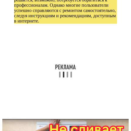
профессионалам. Однако многие пользователи
успешно справляются с ремонтом самостоятельно,
следуя инструкциям и рекомендациям, доступным
в интернете.