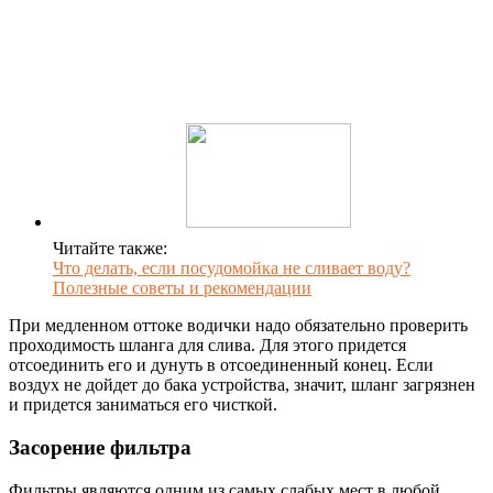
Читайте также:
Что делать, если посудомойка не сливает воду?
Полезные советы и рекомендации
При медленном оттоке водички надо обязательно проверить
проходимость шланга для слива. Для этого придется
отсоединить его и дунуть в отсоединенный конец. Если
воздух не дойдет до бака устройства, значит, шланг загрязнен
и придется заниматься его чисткой.
Засорение фильтра
Фильтры являются одним из самых слабых мест в любой