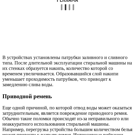
В устройствах установлены патрубки заливного и сливного
типа. После длительной эксплуатации стиральной машины на
их стенках образуется накипь, количество которой со
временем увеличивается. Образовавшийся слой накипи
уменьшает проходимость патрубков, что приводит к
замедлению слива воды.
Приводной ремень
Еще одной причиной, по которой отвод воды может оказаться
затруднительным, является повреждение приводного ремня.
Обычно такие поломки происходят из-за неправильного или
неаккуратного использования стиральной машины.
Например, перегрузка устройства большим количеством белья
может привести к разрыву ремня. Интенсивные вибрации,