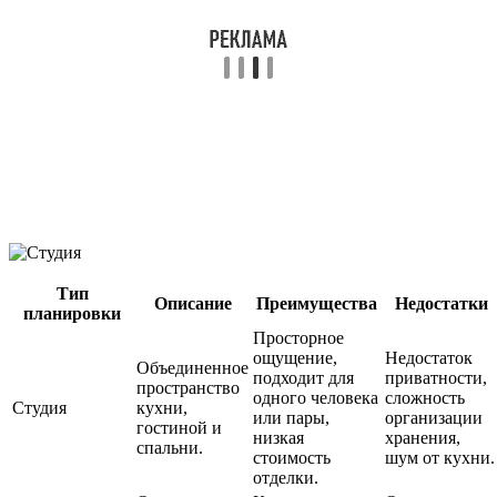
Тип
Описание
Преимущества
Недостатки
планировки
Просторное
ощущение,
Недостаток
Объединенное
подходит для
приватности,
пространство
одного человека
сложность
Студия
кухни,
или пары,
организации
гостиной и
низкая
хранения,
спальни.
стоимость
шум от кухни.
отделки.