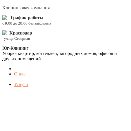
Клининговая компания
График работы
c 9:00 до 20:00 без выходных
Краснодар
улица Северная
Юг-Клининг
Уборка квартир, коттеджей, загородных домов, офисов и
других помещений
О нас
Услуги