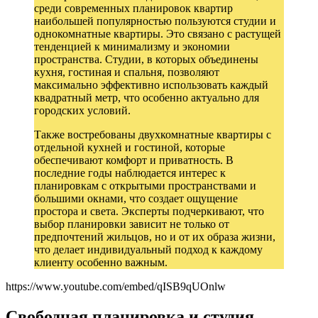
среди современных планировок квартир
наибольшей популярностью пользуются студии и
однокомнатные квартиры. Это связано с растущей
тенденцией к минимализму и экономии
пространства. Студии, в которых объединены
кухня, гостиная и спальня, позволяют
максимально эффективно использовать каждый
квадратный метр, что особенно актуально для
городских условий.
Также востребованы двухкомнатные квартиры с
отдельной кухней и гостиной, которые
обеспечивают комфорт и приватность. В
последние годы наблюдается интерес к
планировкам с открытыми пространствами и
большими окнами, что создает ощущение
простора и света. Эксперты подчеркивают, что
выбор планировки зависит не только от
предпочтений жильцов, но и от их образа жизни,
что делает индивидуальный подход к каждому
клиенту особенно важным.
https://www.youtube.com/embed/qISB9qUOnlw
Свободная планировка и студия