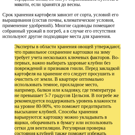
мякоти, если хранятся до весны.
Срок хранения картофеля зависит от сорта, условий его
выращивания (состав почвы, климатические условия,
применение удобрений). Многие садоводы помещают
собранный урожай в погреб, а в случае его отсутствия
используют другие подходящие места для хранения.
Эксперты в области хранения овощей утверждают,
что правильное сохранение картошки на зиму
требует учета нескольких ключевых факторов. Во-
первых, важно выбирать здоровые клубни без
повреждений и признаков гнили. Перед закладкой
картофеля на хранение его следует просушить и
очистить от земли. В квартире оптимально
использовать темное, прохладное место,
например, балкон или кладовку, где температура
не превышает 5-7 градусов Цельсия. В погребе же
рекомендуется поддерживать уровень влажности
на уровне 80-90%, что поможет предотвратить
высыхание клубней. Способы хранения
варьируются: картошку можно укладывать в
ящики, оборачивать в бумагу или использовать
сетки для вентиляции. Регулярная проверка
состояния клубней также поможет избежать