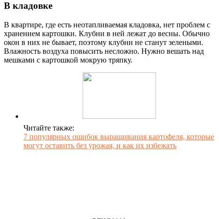
В кладовке
В квартире, где есть неотапливаемая кладовка, нет проблем с
хранением картошки. Клубни в ней лежат до весны. Обычно
окон в них не бывает, поэтому клубни не станут зелеными.
Влажность воздуха повысить несложно. Нужно вешать над
мешками с картошкой мокрую тряпку.
Читайте также:
7 популярных ошибок выращивания картофеля, которые
могут оставить без урожая, и как их избежать