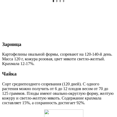
Зарница
Картофелины овальной формы, созревают на 120-140-й день.
Масса 120 г, кожура розовая, цвет мякоти светло-желтый.
Крахмала 12-17%.
Чайка
Сорт среднепозднего созревания (120 дней). С одного
растения можно получить от 6 до 12 плодов весом от 70 до
125 граммов. Плоды имеют овально-округлую форму, желтую
кожуру и светло-желтую мякоть. Содержание крахмала
составляет 15%, а сохранность достигает 92%.