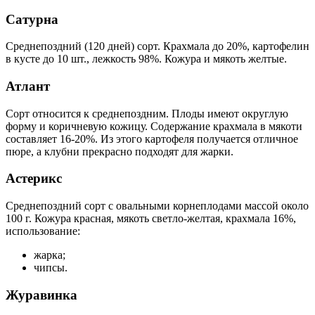
Сатурна
Среднепоздний (120 дней) сорт. Крахмала до 20%, картофелин
в кусте до 10 шт., лежкость 98%. Кожура и мякоть желтые.
Атлант
Сорт относится к среднепоздним. Плоды имеют округлую
форму и коричневую кожицу. Содержание крахмала в мякоти
составляет 16-20%. Из этого картофеля получается отличное
пюре, а клубни прекрасно подходят для жарки.
Астерикс
Среднепоздний сорт с овальными корнеплодами массой около
100 г. Кожура красная, мякоть светло-желтая, крахмала 16%,
использование:
жарка;
чипсы.
Журавинка