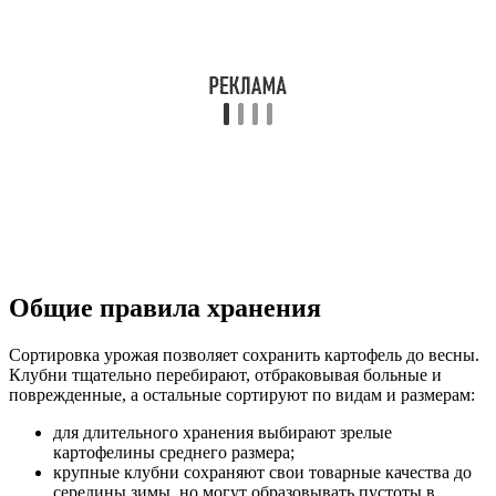
Общие правила хранения
Сортировка урожая позволяет сохранить картофель до весны.
Клубни тщательно перебирают, отбраковывая больные и
поврежденные, а остальные сортируют по видам и размерам:
для длительного хранения выбирают зрелые
картофелины среднего размера;
крупные клубни сохраняют свои товарные качества до
середины зимы, но могут образовывать пустоты в