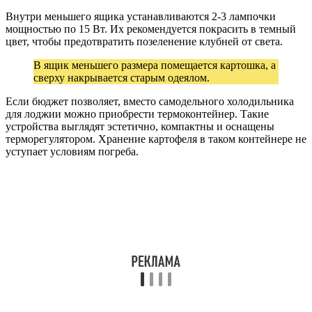
Внутри меньшего ящика устанавливаются 2-3 лампочки
мощностью по 15 Вт. Их рекомендуется покрасить в темный
цвет, чтобы предотвратить позеленение клубней от света.
В ящик меньшего размера помещается картошка, а
сверху накрывается старым одеялом.
Если бюджет позволяет, вместо самодельного холодильника
для лоджии можно приобрести термоконтейнер. Такие
устройства выглядят эстетично, компактны и оснащены
терморегулятором. Хранение картофеля в таком контейнере не
уступает условиям погреба.