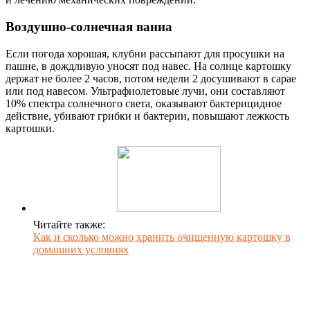
Воздушно-солнечная ванна
Если погода хорошая, клубни рассыпают для просушки на
пашне, в дождливую уносят под навес. На солнце картошку
держат не более 2 часов, потом недели 2 досушивают в сарае
или под навесом. Ультрафиолетовые лучи, они составляют
10% спектра солнечного света, оказывают бактерицидное
действие, убивают грибки и бактерии, повышают лежкость
картошки.
Читайте также:
Как и сколько можно хранить очищенную картошку в
домашних условиях