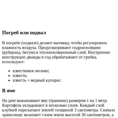
Погреб или подвал
В погребе (подвале) делают вытяжку, чтобы регулировать
влажность воздуха. Предусматривают гидроизоляцию
(рубероид, битум) и теплоизоляционный слой. Внутренние
конструкции дважды в год обрабатывают от грибка,
используют:
известковое молоко;
известь;
известь + медный купорос.
В яме
На даче выкапывают яму (траншею) размером 1 на 1 метр.
Картофель укладывают в несколько слоев. Каждый слой
клубней пересыпают землей толщиной 3 сантиметра. Сначала
хранилище засыпают слоем земли высотой 30 сантиметров, а