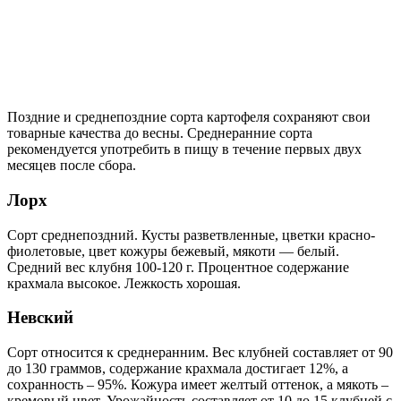
Поздние и среднепоздние сорта картофеля сохраняют свои
товарные качества до весны. Среднеранние сорта
рекомендуется употребить в пищу в течение первых двух
месяцев после сбора.
Лорх
Сорт среднепоздний. Кусты разветвленные, цветки красно-
фиолетовые, цвет кожуры бежевый, мякоти — белый.
Средний вес клубня 100-120 г. Процентное содержание
крахмала высокое. Лежкость хорошая.
Невский
Сорт относится к среднеранним. Вес клубней составляет от 90
до 130 граммов, содержание крахмала достигает 12%, а
сохранность – 95%. Кожура имеет желтый оттенок, а мякоть –
кремовый цвет. Урожайность составляет от 10 до 15 клубней с