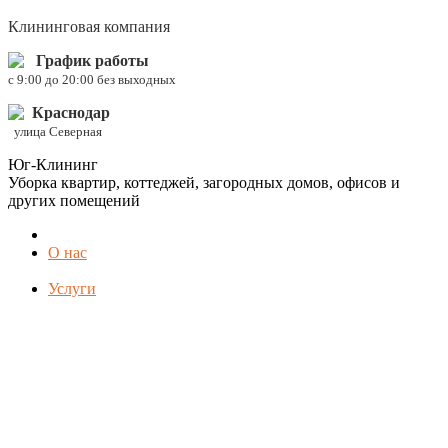
Клининговая компания
График работы
c 9:00 до 20:00 без выходных
Краснодар
улица Северная
Юг-Клининг
Уборка квартир, коттеджей, загородных домов, офисов и
других помещений
О нас
Услуги