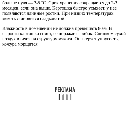
больше нуля — 3-5 °C. Срок хранения сокращается до 2-3
месяцев, если она выше. Картошка быстро усыхает, у нее
появляются длинные ростки. При низких температурах
мякоть становится сладковатой.
Влажность в помещении не должна превышать 80%. В
сырости картошка гниет, ее поражает грибок. Слишком сухой
воздух влияет на структуру мякоти. Она теряет упругость,
кожура морщится.