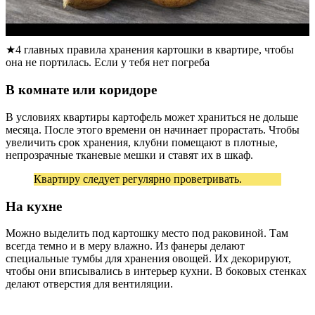
★4 главных правила хранения картошки в квартире, чтобы
она не портилась. Если у тебя нет погреба
В комнате или коридоре
В условиях квартиры картофель может храниться не дольше
месяца. После этого времени он начинает прорастать. Чтобы
увеличить срок хранения, клубни помещают в плотные,
непрозрачные тканевые мешки и ставят их в шкаф.
Квартиру следует регулярно проветривать.
На кухне
Можно выделить под картошку место под раковиной. Там
всегда темно и в меру влажно. Из фанеры делают
специальные тумбы для хранения овощей. Их декорируют,
чтобы они вписывались в интерьер кухни. В боковых стенках
делают отверстия для вентиляции.