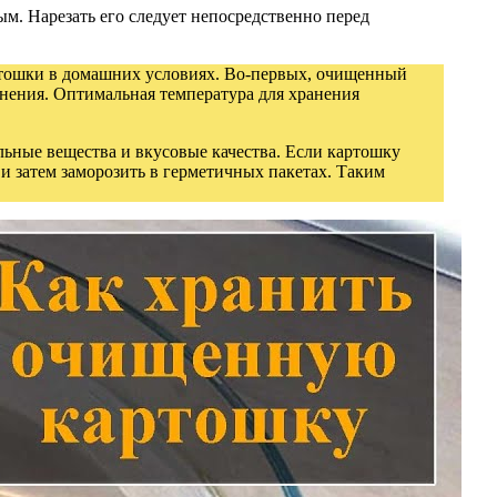
ым. Нарезать его следует непосредственно перед
ртошки в домашних условиях. Во-первых, очищенный
мнения. Оптимальная температура для хранения
льные вещества и вкусовые качества. Если картошку
и затем заморозить в герметичных пакетах. Таким