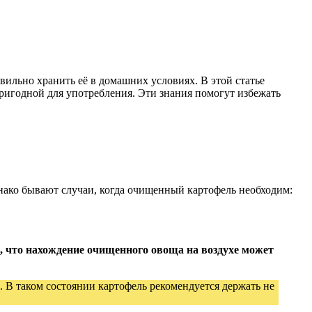
ильно хранить её в домашних условиях. В этой статье
ригодной для употребления. Эти знания помогут избежать
нако бывают случаи, когда очищенный картофель необходим:
ь, что нахождение очищенного овоща на воздухе может
. В таком состоянии картофель рекомендуется держать не