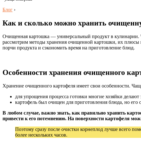
Блог
›
Как и сколько можно хранить очищенн
Очищенная картошка — универсальный продукт в кулинарии. Чт
рассмотрим методы хранения очищенной картошки, их плюсы и 
порчи продукта и сэкономить время на приготовление блюд.
Особенности хранения очищенного кар
Хранение очищенного картофеля имеет свои особенности. Чаще
для упрощения процесса готовки многие хозяйки делают 
картофель был очищен для приготовления блюда, но его 
В любом случае, важно знать, как правильно хранить карто
привести к его потемнению. На поверхности картофеля може
Поэтому сразу после очистки корнеплод лучше всего поме
более нескольких часов.