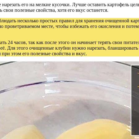
е нарезать его на мелкие кусочки. Лучше оставить картофель цел
 свои полезные свойства, хотя его вкус останется.
блюдать несколько простых правил для хранения очищенной ка
шо проветриваемом месте, чтобы избежать его окисления и поте
 24 часов, так как после этого он начинает терять свои питате
 её. Для этого очищенные клубни нужно нарезать, бланшировать 
 при этом его полезные свойства и вкус.