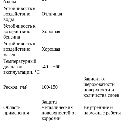
баллы
Устойчивость к
воздействию
Отличная
воды
Устойчивость к
воздействию
Хорошая
бензина
Устойчивость к
воздействию
Хорошая
масел
Температурный
диапазон
-40…+60
эксплуатации, °С
Зависит от
шероховатости
Расход, г/м²
100-150
поверхности и
количества слоев
Защита
Область
металлических
Внутренние и
применения
поверхностей от
наружные работы
коррозии