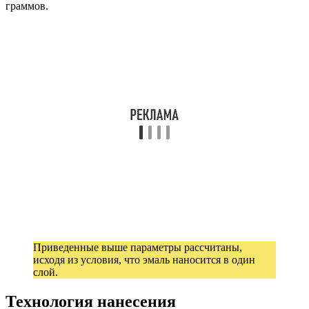
граммов.
Приведенные выше параметры рассчитаны,
исходя из условия, что эмаль наносится в один
слой.
Технология нанесения