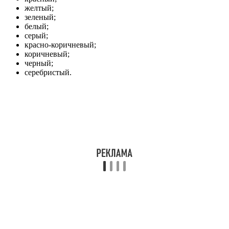
желтый;
зеленый;
белый;
серый;
красно-коричневый;
коричневый;
черный;
серебристый.