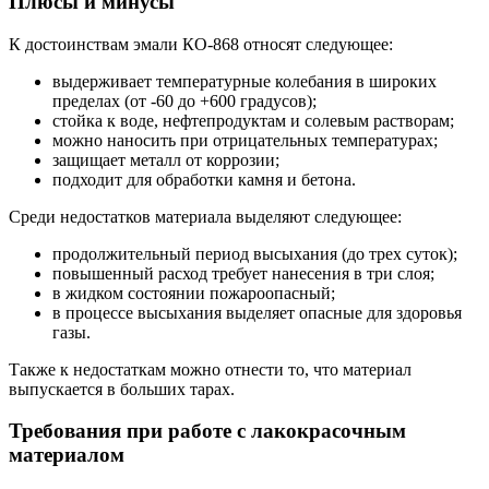
Плюсы и минусы
К достоинствам эмали КО-868 относят следующее:
выдерживает температурные колебания в широких
пределах (от -60 до +600 градусов);
стойка к воде, нефтепродуктам и солевым растворам;
можно наносить при отрицательных температурах;
защищает металл от коррозии;
подходит для обработки камня и бетона.
Среди недостатков материала выделяют следующее:
продолжительный период высыхания (до трех суток);
повышенный расход требует нанесения в три слоя;
в жидком состоянии пожароопасный;
в процессе высыхания выделяет опасные для здоровья
газы.
Также к недостаткам можно отнести то, что материал
выпускается в больших тарах.
Требования при работе с лакокрасочным
материалом