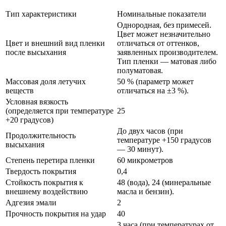
Тип характеристики
Номинальные показатели
Однородная, без примесей.
Цвет может незначительно
Цвет и внешний вид пленки
отличаться от оттенков,
после высыхания
заявленных производителем.
Тип пленки — матовая либо
полуматовая.
Массовая доля летучих
50 % (параметр может
веществ
отличаться на ±3 %).
Условная вязкость
(определяется при температуре
25
+20 градусов)
До двух часов (при
Продолжительность
температуре +150 градусов
высыхания
— 30 минут).
Степень перетира пленки
60 микрометров
Твердость покрытия
0,4
Стойкость покрытия к
48 (вода), 24 (минеральные
внешнему воздействию
масла и бензин).
Адгезия эмали
2
Прочность покрытия на удар
40
3 часа (при температурах от