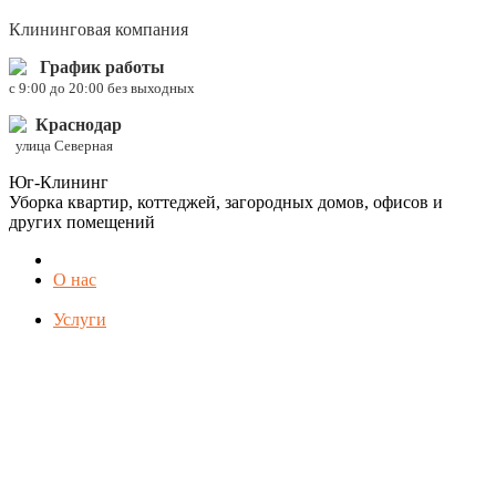
Клининговая компания
График работы
c 9:00 до 20:00 без выходных
Краснодар
улица Северная
Юг-Клининг
Уборка квартир, коттеджей, загородных домов, офисов и
других помещений
О нас
Услуги