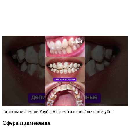
Гипоплазия эмали #зубы # стоматология #лечениезубов
Сфера применения