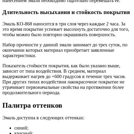
нанесением эмали необходимо тщательно перемешать ее.
Длительность высыхания и стойкость покрытия
Эмаль КО-868 наносится в три слоя через каждые 2 часа. За
это время покрытие успевает высохнуть достаточно для того,
чтобы можно было повторно окрашивать поверхность.
Набор прочности у данной эмали занимает до трех суток, по
окончании которых материал приобретает заявленные
характеристики.
Показатель стойкости покрытия, как было указано выше,
зависит от типа воздействия. В среднем, материал
выдерживает нагрев до +600 градусов в течение трех часов.
При других типах воздействия лакокрасочное покрытие не
утрачивает первоначальные свойства на протяжении более
продолжительного периода.
Палитра оттенков
Эмаль доступна в следующих оттенках:
синий;
красный;