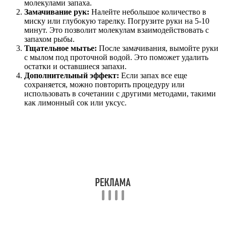
молекулами запаха.
Замачивание рук:
Налейте небольшое количество в
миску или глубокую тарелку. Погрузите руки на 5-10
минут. Это позволит молекулам взаимодействовать с
запахом рыбы.
Тщательное мытье:
После замачивания, вымойте руки
с мылом под проточной водой. Это поможет удалить
остатки и оставшиеся запахи.
Дополнительный эффект:
Если запах все еще
сохраняется, можно повторить процедуру или
использовать в сочетании с другими методами, такими
как лимонный сок или уксус.