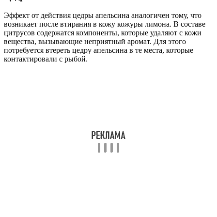
Эффект от действия цедры апельсина аналогичен тому, что
возникает после втирания в кожу кожуры лимона. В составе
цитрусов содержатся компоненты, которые удаляют с кожи
вещества, вызывающие неприятный аромат. Для этого
потребуется втереть цедру апельсина в те места, которые
контактировали с рыбой.