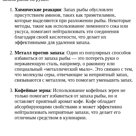
Химические реакции
: Запах рыбы обусловлен
присутствием аминов, таких как триметиламин,
которые выделяются при разложении рыбы. Некоторые
методы, такие как использование лимонного сока или
уксуса, помогают нейтрализовать эти соединения
благодаря своей кислотности, что делает их
эффективными для удаления запаха.
Металл против запаха
: Один из популярных способов
избавиться от запаха рыбы — это потереть руки о
нержавеющую сталь, например, о раковину или
специальный «металлический мыло». Это связано с тем,
что молекулы серы, отвечающие за неприятный запах,
связываются с металлом, что помогает уменьшить запах.
Кофейные зерна
: Использование кофейных зерен не
только помогает избавиться от запаха рыбы, но и
оставляет приятный аромат кофе. Кофе обладает
абсорбирующими свойствами и может эффективно
нейтрализовать неприятные запахи, что делает его
отличным средством в кулинарии.