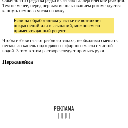
Обычно эти средства редко вызывают аллергические реакции.
Тем не менее, перед первым использованием рекомендуется
капнуть немного масла на кожу.
Если на обработанном участке не возникнет
покраснений или высыпаний, можно смело
применять данный рецепт.
Чтобы избавиться от рыбного запаха, необходимо смешать
несколько капель подходящего эфирного масла с чистой
водой. Затем в этом растворе следует промыть руки.
Нержавейка