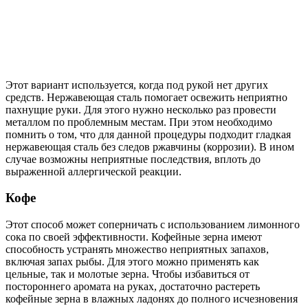
Этот вариант используется, когда под рукой нет других
средств. Нержавеющая сталь помогает освежить неприятно
пахнущие руки. Для этого нужно несколько раз провести
металлом по проблемным местам. При этом необходимо
помнить о том, что для данной процедуры подходит гладкая
нержавеющая сталь без следов ржавчины (коррозии). В ином
случае возможны неприятные последствия, вплоть до
выраженной аллергической реакции.
Кофе
Этот способ может соперничать с использованием лимонного
сока по своей эффективности. Кофейные зерна имеют
способность устранять множество неприятных запахов,
включая запах рыбы. Для этого можно применять как
цельные, так и молотые зерна. Чтобы избавиться от
постороннего аромата на руках, достаточно растереть
кофейные зерна в влажных ладонях до полного исчезновения