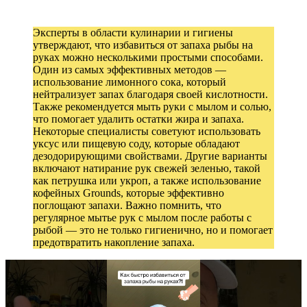
Эксперты в области кулинарии и гигиены
утверждают, что избавиться от запаха рыбы на
руках можно несколькими простыми способами.
Один из самых эффективных методов —
использование лимонного сока, который
нейтрализует запах благодаря своей кислотности.
Также рекомендуется мыть руки с мылом и солью,
что помогает удалить остатки жира и запаха.
Некоторые специалисты советуют использовать
уксус или пищевую соду, которые обладают
дезодорирующими свойствами. Другие варианты
включают натирание рук свежей зеленью, такой
как петрушка или укроп, а также использование
кофейных Grounds, которые эффективно
поглощают запахи. Важно помнить, что
регулярное мытье рук с мылом после работы с
рыбой — это не только гигиенично, но и помогает
предотвратить накопление запаха.