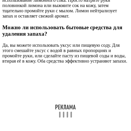
использование лимонного сока. Просто натрите руки
половинкой лимона или выжмите сок на кожу, затем
тщательно промойте руки с мылом. Лимон нейтрализует
запах и оставляет свежий аромат.
Можно ли использовать бытовые средства для
удаления запаха?
Да, вы можете использовать уксус или пищевую соду. Для
этого смешайте уксус с водой в равных пропорциях и
промойте руки, или сделайте пасту из пищевой соды и воды,
втирая её в кожу. Оба средства эффективно устраняют запахи.