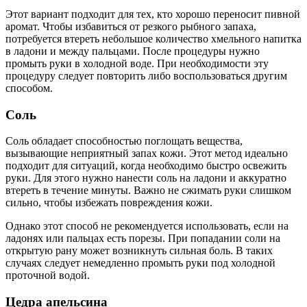
Этот вариант подходит для тех, кто хорошо переносит пивной
аромат. Чтобы избавиться от резкого рыбного запаха,
потребуется втереть небольшое количество хмельного напитка
в ладони и между пальцами. После процедуры нужно
промыть руки в холодной воде. При необходимости эту
процедуру следует повторить либо воспользоваться другим
способом.
Соль
Соль обладает способностью поглощать вещества,
вызывающие неприятный запах кожи. Этот метод идеально
подходит для ситуаций, когда необходимо быстро освежить
руки. Для этого нужно нанести соль на ладони и аккуратно
втереть в течение минуты. Важно не сжимать руки слишком
сильно, чтобы избежать повреждения кожи.
Однако этот способ не рекомендуется использовать, если на
ладонях или пальцах есть порезы. При попадании соли на
открытую рану может возникнуть сильная боль. В таких
случаях следует немедленно промыть руки под холодной
проточной водой.
Цедра апельсина