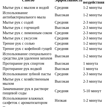
Способ
Эффективность
воздействия
Мытье рук с мылом и водой
Средняя
1-2 минуты
Использование
Высокая
1-2 минуты
антибактериального мыла
Мытье рук с содой
Средняя
2-3 минуты
Мытье рук с горчицей
Высокая
2-3 минуты
Мытье рук с лимонным соком
Средняя
2-3 минуты
Мытье рук с уксусом
Средняя
2-3 минуты
Трение рук с солью
Средняя
1-2 минуты
Трение рук с кофейной гущей
Средняя
1-2 минуты
Использование специального
Высокая
1-2 минуты
средства для удаления запахов
Протирание рук спиртом
Высокая
1 минута
Протирание рук водкой
Высокая
1 минута
Использование зубной пасты
Средняя
2-3 минуты
Мытье рук с хозяйственным
Высокая
2-3 минуты
мылом
Замачивание рук в растворе
Средняя
5-10 минут
пищевой соды
Использование влажных
Низкая
1-2 минуты
салфеток с ароматизатором