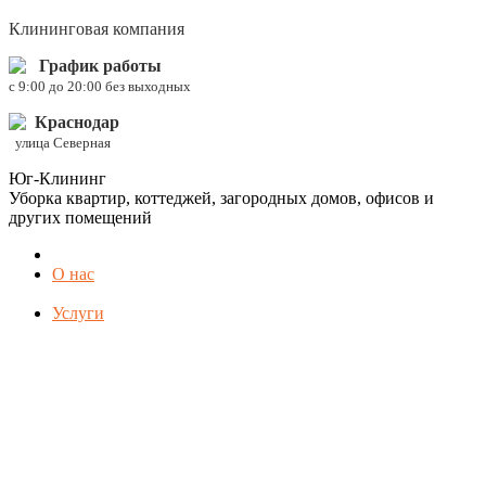
Клининговая компания
График работы
c 9:00 до 20:00 без выходных
Краснодар
улица Северная
Юг-Клининг
Уборка квартир, коттеджей, загородных домов, офисов и
других помещений
О нас
Услуги