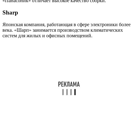
«Панасоник» отличает высокое качество сборки.
Sharp
Японская компания, работающая в сфере электроники более
века. «Шарп» занимается производством климатических
систем для жилых и офисных помещений.