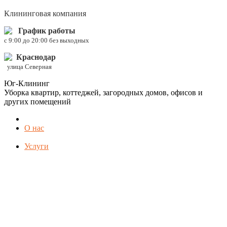
Клининговая компания
График работы
c 9:00 до 20:00 без выходных
Краснодар
улица Северная
Юг-Клининг
Уборка квартир, коттеджей, загородных домов, офисов и
других помещений
О нас
Услуги