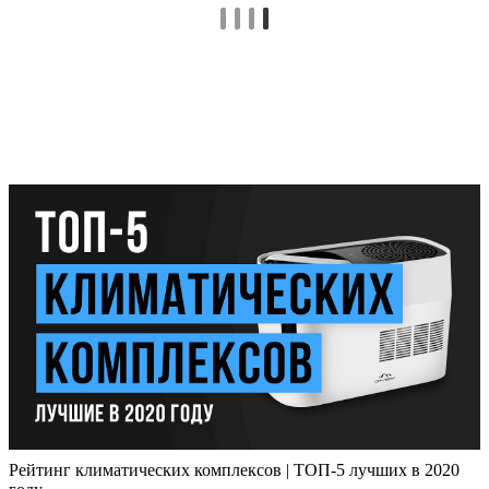
Рейтинг климатических комплексов | ТОП-5 лучших в 2020