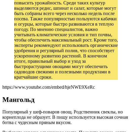
повысить урожайность. Среди таких культур
выделяются редис, шпинат и салат, которые могут
быть собраны всего через несколько недель после
посева. Также популярностью пользуются кабачки
и огурцы, которые быстро развиваются в теплую
погоду. По мнению специалистов, важно
учитывать климатические условия и тип почвы,
чтобы обеспечить максимальный рост. Кроме того,
эксперты рекомендуют использовать органические
удобрения и регулярный полив, что способствует
ускоренному развитию растений. В конечном
итоге, правильный выбор и уход за
быстрорастущими овощами могут обеспечить
садоводов свежими и полезными продуктами в
кратчайшие сроки.
https://www.youtube.com/embed/hjeNWE9XeRc
Мангольд
Популярный у шеф-поваров овощ. Родственник свеклы, но
корнеплода не образует. В пищу используется высокая сочная
ботва с чудесным пряным вкусом.