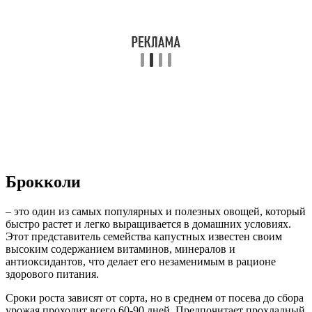
Брокколи
– это один из самых популярных и полезных овощей, который
быстро растет и легко выращивается в домашних условиях.
Этот представитель семейства капустных известен своим
высоким содержанием витаминов, минералов и
антиоксидантов, что делает его незаменимым в рационе
здорового питания.
Сроки роста зависят от сорта, но в среднем от посева до сбора
урожая проходит всего 60-90 дней. Предпочитает прохладный