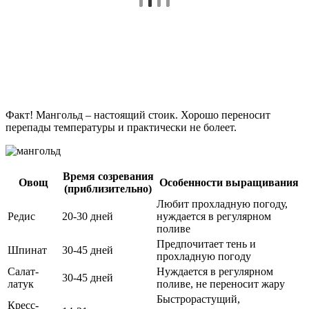
Факт! Мангольд – настоящий стоик. Хорошо переносит
перепады температуры и практически не болеет.
Время созревания
Овощ
Особенности выращивания
(приблизительно)
Любит прохладную погоду,
Редис
20-30 дней
нуждается в регулярном
поливе
Предпочитает тень и
Шпинат
30-45 дней
прохладную погоду
Салат-
Нуждается в регулярном
30-45 дней
латук
поливе, не переносит жару
Быстрорастущий,
Кресс-