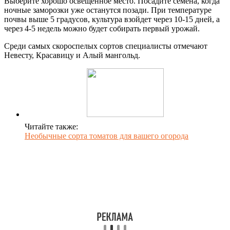
Выберите хорошо освещенное место. Посадите семена, когда
ночные заморозки уже останутся позади. При температуре
почвы выше 5 градусов, культура взойдет через 10-15 дней, а
через 4-5 недель можно будет собирать первый урожай.
Среди самых скороспелых сортов специалисты отмечают
Невесту, Красавицу и Алый мангольд.
Читайте также:
Необычные сорта томатов для вашего огорода