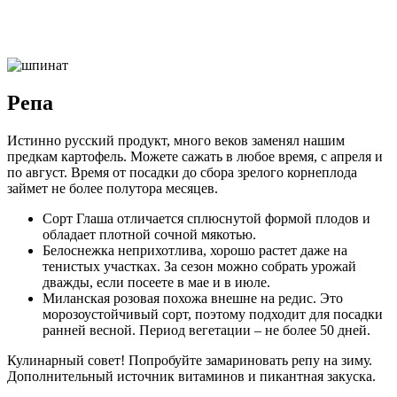
Репа
Истинно русский продукт, много веков заменял нашим
предкам картофель. Можете сажать в любое время, с апреля и
по август. Время от посадки до сбора зрелого корнеплода
займет не более полутора месяцев.
Сорт Глаша отличается сплюснутой формой плодов и
обладает плотной сочной мякотью.
Белоснежка неприхотлива, хорошо растет даже на
тенистых участках. За сезон можно собрать урожай
дважды, если посеете в мае и в июле.
Миланская розовая похожа внешне на редис. Это
морозоустойчивый сорт, поэтому подходит для посадки
ранней весной. Период вегетации – не более 50 дней.
Кулинарный совет! Попробуйте замариновать репу на зиму.
Дополнительный источник витаминов и пикантная закуска.