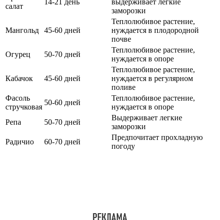
14-21 день
выдерживает легкие
салат
заморозки
Теплолюбивое растение,
Мангольд
45-60 дней
нуждается в плодородной
почве
Теплолюбивое растение,
Огурец
50-70 дней
нуждается в опоре
Теплолюбивое растение,
Кабачок
45-60 дней
нуждается в регулярном
поливе
Фасоль
Теплолюбивое растение,
50-60 дней
стручковая
нуждается в опоре
Выдерживает легкие
Репа
50-70 дней
заморозки
Предпочитает прохладную
Радичио
60-70 дней
погоду