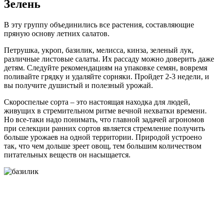
Зелень
В эту группу объединились все растения, составляющие
пряную основу летних салатов.
Петрушка, укроп, базилик, мелисса, кинза, зеленый лук,
различные листовые салаты. Их рассаду можно доверить даже
детям. Следуйте рекомендациям на упаковке семян, вовремя
поливайте грядку и удаляйте сорняки. Пройдет 2-3 недели, и
вы получите душистый и полезный урожай.
Скороспелые сорта – это настоящая находка для людей,
живущих в стремительном ритме вечной нехватки времени.
Но все-таки надо понимать, что главной задачей агрономов
при селекции ранних сортов является стремление получить
больше урожаев на одной территории. Природой устроено
так, что чем дольше зреет овощ, тем большим количеством
питательных веществ он насыщается.