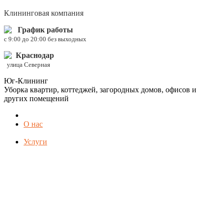
Клининговая компания
График работы
c 9:00 до 20:00 без выходных
Краснодар
улица Северная
Юг-Клининг
Уборка квартир, коттеджей, загородных домов, офисов и
других помещений
О нас
Услуги