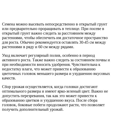
Семена можно высевать непосредственно в открытый грунт
или предварительно проращивать в теплице. При посеве в
открытый грунт важно следить за расстоянием между
растениями, чтобы обеспечить им достаточное пространство
для роста. Обычно рекомендуется оставлять 30-45 см между
растениями в ряду и 60 см между рядами.
Уход включает регулярный полив, особенно в период
активного роста. Также важно следить за состоянием почвы и
при необходимости вносить удобрения. Чувствительна к
недостатку влаги, что может привести к образованию
цветочных головок меньшего размера и ухудшению вкусовых
качеств.
Сбор урожая осуществляется, когда головки достигают
оптимального размера и имеют ярко-зеленый цвет. Важно не
допустить перезревания, так как это может привести к
образованию цветков и ухудшению вкуса. После сбора
головок, боковые побеги продолжают расти, что позволяет
получить дополнительный урожай.