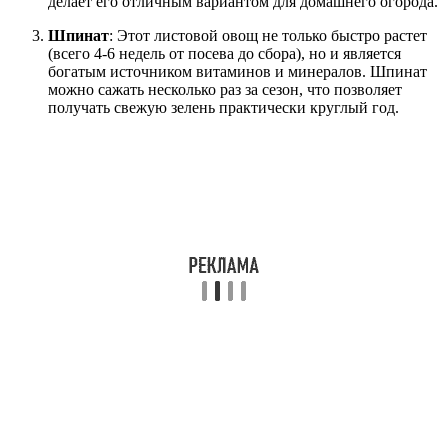
делает его отличным вариантом для домашнего огорода.
Шпинат
: Этот листовой овощ не только быстро растет
(всего 4-6 недель от посева до сбора), но и является
богатым источником витаминов и минералов. Шпинат
можно сажать несколько раз за сезон, что позволяет
получать свежую зелень практически круглый год.