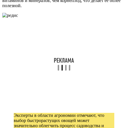
витаминов и минералов, чем корнеплод, что делает её более
полезной.
Эксперты в области агрономии отмечают, что
выбор быстрорастущих овощей может
значительно облегчить процесс садоводства и