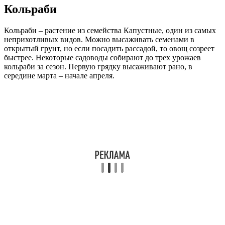
Кольраби
Кольраби – растение из семейства Капустные, один из самых
неприхотливых видов. Можно высаживать семенами в
открытый грунт, но если посадить рассадой, то овощ созреет
быстрее. Некоторые садоводы собирают до трех урожаев
кольраби за сезон. Первую грядку высаживают рано, в
середине марта – начале апреля.