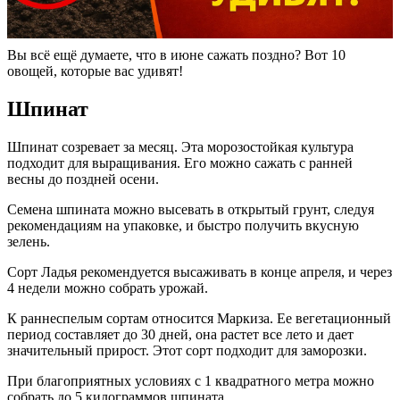
Вы всё ещё думаете, что в июне сажать поздно? Вот 10
овощей, которые вас удивят!
Шпинат
Шпинат созревает за месяц. Эта морозостойкая культура
подходит для выращивания. Его можно сажать с ранней
весны до поздней осени.
Семена шпината можно высевать в открытый грунт, следуя
рекомендациям на упаковке, и быстро получить вкусную
зелень.
Сорт Ладья рекомендуется высаживать в конце апреля, и через
4 недели можно собрать урожай.
К раннеспелым сортам относится Маркиза. Ее вегетационный
период составляет до 30 дней, она растет все лето и дает
значительный прирост. Этот сорт подходит для заморозки.
При благоприятных условиях с 1 квадратного метра можно
собрать до 5 килограммов шпината.