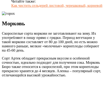
Читайте также:
Как чистить сельдерей листовой, черешковый, корневой
Морковь
Скороспелые сорта моркови не заготавливают на зиму. Их
употребляют в пищу прямо с грядки. Период вегетации у
такой моркови составляет от 80 до 100 дней, но есть можно
намного раньше, мелкие «молочные» корнеплоды собирают
на 45-60 день.
Сорт Артек обладает прекрасным вкусом и особенной
сочностью, идеально подходит для получения сока. Морковь
Бюро также относится к скороспелой, при этом корнеплоды
прекрасно хранятся до 4 месяцев. Аленка – популярный сорт,
отличающийся высокой урожайностью.