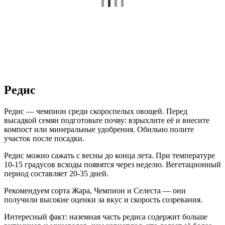
Редис
Редис — чемпион среди скороспелых овощей. Перед
высадкой семян подготовьте почву: взрыхлите её и внесите
компост или минеральные удобрения. Обильно полите
участок после посадки.
Редис можно сажать с весны до конца лета. При температуре
10-15 градусов всходы появятся через неделю. Вегетационный
период составляет 20-35 дней.
Рекомендуем сорта Жара, Чемпион и Селеста — они
получили высокие оценки за вкус и скорость созревания.
Интересный факт: наземная часть редиса содержит больше