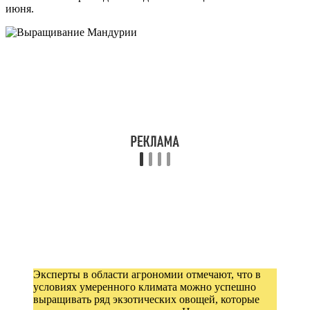
июня.
Эксперты в области агрономии отмечают, что в
условиях умеренного климата можно успешно
выращивать ряд экзотических овощей, которые