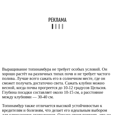
Выращивание топинамбура не требует особых условий. Он
хорошо растёт на различных типах почв и не требует частого
полива. Лучше всего сажать его в солнечном месте, где он
сможет получать достаточно света. Сажать клубни можно
весной, когда почва прогреется до 10-12 градусов Цельсия.
Глубина посадки составляет около 10-15 см, а расстояние
между клубнями — 30-40 см.
Топинамбур также отличается высокой устойчивостью к
вредителям и болезням, что делает его идеальным выбором
для начинающих огородников. Однако стоит помнить, что он