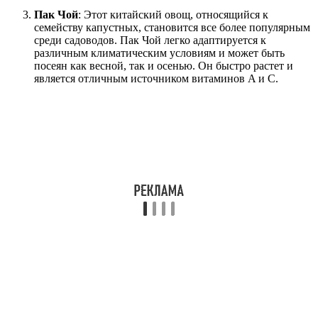
Пак Чой
: Этот китайский овощ, относящийся к
семейству капустных, становится все более популярным
среди садоводов. Пак Чой легко адаптируется к
различным климатическим условиям и может быть
посеян как весной, так и осенью. Он быстро растет и
является отличным источником витаминов A и C.