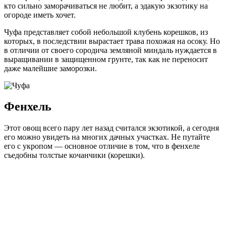
кто сильно заморачиваться не любит, а эдакую экзотику на
огороде иметь хочет.
Чуфа представляет собой небольшой клубень корешков, из
которых, в последствии вырастает трава похожая на осоку. Но
в отличии от своего сородича земляной миндаль нуждается в
выращивании в защищенном грунте, так как не переносит
даже малейшие заморозки.
Фенхель
Этот овощ всего пару лет назад считался экзотикой, а сегодня
его можно увидеть на многих дачных участках. Не путайте
его с укропом — основное отличие в том, что в фенхеле
съедобны толстые кочанчики (корешки).