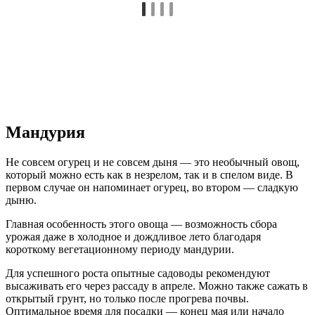
Мандурия
Не совсем огурец и не совсем дыня — это необычный овощ,
который можно есть как в незрелом, так и в спелом виде. В
первом случае он напоминает огурец, во втором — сладкую
дыню.
Главная особенность этого овоща — возможность сбора
урожая даже в холодное и дождливое лето благодаря
короткому вегетационному периоду мандурии.
Для успешного роста опытные садоводы рекомендуют
высаживать его через рассаду в апреле. Можно также сажать в
открытый грунт, но только после прогрева почвы.
Оптимальное время для посадки — конец мая или начало