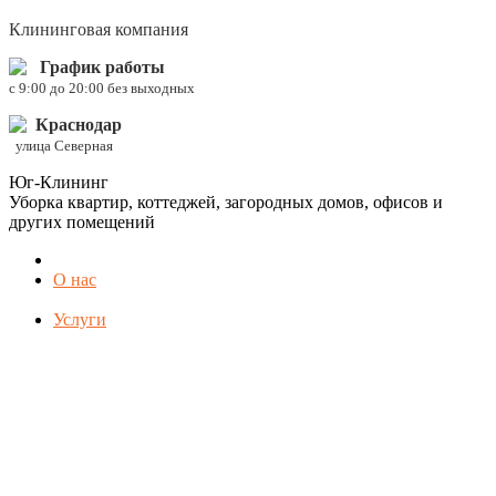
Клининговая компания
График работы
c 9:00 до 20:00 без выходных
Краснодар
улица Северная
Юг-Клининг
Уборка квартир, коттеджей, загородных домов, офисов и
других помещений
О нас
Услуги