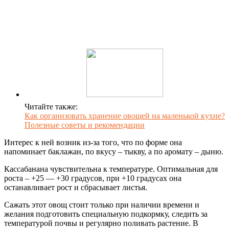
Читайте также:
Как организовать хранение овощей на маленькой кухне?
Полезные советы и рекомендации
Интерес к ней возник из-за того, что по форме она
напоминает баклажан, по вкусу – тыкву, а по аромату – дыню.
Кассабанана чувствительна к температуре. Оптимальная для
роста – +25 — +30 градусов, при +10 градусах она
останавливает рост и сбрасывает листья.
Сажать этот овощ стоит только при наличии времени и
желания подготовить специальную подкормку, следить за
температурой почвы и регулярно поливать растение. В