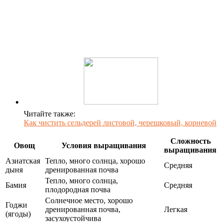
Читайте также:
Как чистить сельдерей листовой, черешковый, корневой
Сложность
Овощ
Условия выращивания
выращивания
Азиатская
Тепло, много солнца, хорошо
Средняя
дыня
дренированная почва
Тепло, много солнца,
Бамия
Средняя
плодородная почва
Солнечное место, хорошо
Годжи
дренированная почва,
Легкая
(ягоды)
засухоустойчива