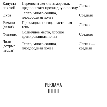
Капуста
Переносит легкие заморозки,
Легкая
пак чой
предпочитает прохладную погоду
Тепло, много солнца,
Окра
Средняя
плодородная почва
Романо
Прохладная погода, частичная
Легкая
(салат)
тень
Солнечное место, хорошо
Физалис
Средняя
дренированная почва
Чили
Тепло, много солнца,
Легкая —
(острые
плодородная почва
средняя
перцы)