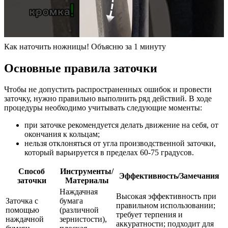
Как наточить ножницы! Объясню за 1 минуту
Основные правила заточки
Чтобы не допустить распространенных ошибок и провести
заточку, нужно правильно выполнить ряд действий. В ходе
процедуры необходимо учитывать следующие моменты:
при заточке рекомендуется делать движение на себя, от
окончания к кольцам;
нельзя отклоняться от угла производственной заточки,
который варьируется в пределах 60-75 градусов.
Способ
Инструменты/
Эффективность/Замечания
заточки
Материалы
Наждачная
Высокая эффективность при
Заточка с
бумага
правильном использовании;
помощью
(различной
требует терпения и
наждачной
зернистости),
аккуратности; подходит для