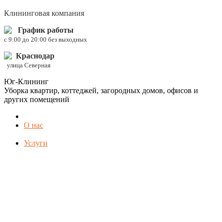
Клининговая компания
График работы
c 9:00 до 20:00 без выходных
Краснодар
улица Северная
Юг-Клининг
Уборка квартир, коттеджей, загородных домов, офисов и
других помещений
О нас
Услуги