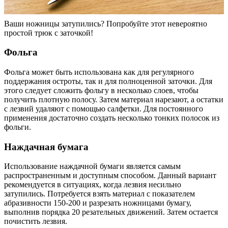
Ваши ножницы затупились? Попробуйте этот невероятно
простой трюк с заточкой!
Фольга
Фольга может быть использована как для регулярного
поддержания остроты, так и для полноценной заточки. Для
этого следует сложить фольгу в несколько слоев, чтобы
получить плотную полосу. Затем материал нарезают, а остатки
с лезвий удаляют с помощью салфетки. Для постоянного
применения достаточно создать несколько тонких полосок из
фольги.
Наждачная бумага
Использование наждачной бумаги является самым
распространенным и доступным способом. Данный вариант
рекомендуется в ситуациях, когда лезвия несильно
затупились. Потребуется взять материал с показателем
абразивности 150-200 и разрезать ножницами бумагу,
выполнив порядка 20 резательных движений. Затем остается
почистить лезвия.