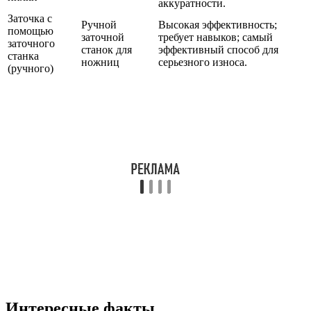
аккуратности.
Заточка с
Ручной
Высокая эффективность;
помощью
заточной
требует навыков; самый
заточного
станок для
эффективный способ для
станка
ножниц
серьезного износа.
(ручного)
Интересные факты