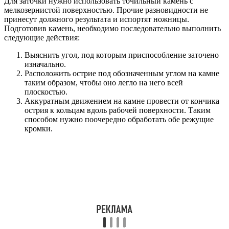
Для заточки нужно использовать точильный камень с
мелкозернистой поверхностью. Прочие разновидности не
принесут должного результата и испортят ножницы.
Подготовив камень, необходимо последовательно выполнить
следующие действия:
Выяснить угол, под которым приспособление заточено
изначально.
Расположить острие под обозначенным углом на камне
таким образом, чтобы оно легло на него всей
плоскостью.
Аккуратным движением на камне провести от кончика
острия к кольцам вдоль рабочей поверхности. Таким
способом нужно поочередно обработать обе режущие
кромки.