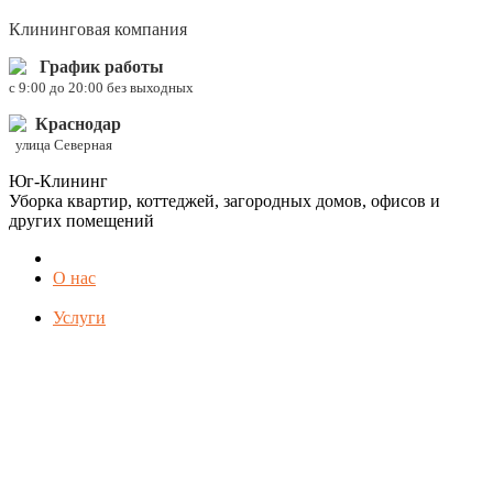
Клининговая компания
График работы
c 9:00 до 20:00 без выходных
Краснодар
улица Северная
Юг-Клининг
Уборка квартир, коттеджей, загородных домов, офисов и
других помещений
О нас
Услуги