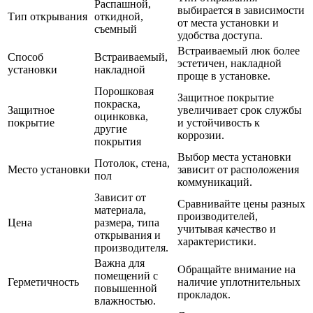
Распашной,
выбирается в зависимости
Тип открывания
откидной,
от места установки и
съемный
удобства доступа.
Встраиваемый люк более
Способ
Встраиваемый,
эстетичен, накладной
установки
накладной
проще в установке.
Порошковая
Защитное покрытие
покраска,
Защитное
увеличивает срок службы
оцинковка,
покрытие
и устойчивость к
другие
коррозии.
покрытия
Выбор места установки
Потолок, стена,
Место установки
зависит от расположения
пол
коммуникаций.
Зависит от
Сравнивайте цены разных
материала,
производителей,
Цена
размера, типа
учитывая качество и
открывания и
характеристики.
производителя.
Важна для
Обращайте внимание на
помещений с
Герметичность
наличие уплотнительных
повышенной
прокладок.
влажностью.