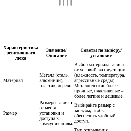
Характеристика
Значение/
Советы по выбору/
ревизионного
Описание
установке
люка
Выбор материала зависит
от условий эксплуатации
Металл (сталь,
(влажность, температура,
Материал
алюминий),
агрессивные среды).
пластик, дерево
Металлические более
прочные, пластиковые –
более легкие и дешевые.
Размеры зависят
Выбирайте размер с
от места
запасом, чтобы
Размер
установки и
обеспечить удобный
доступа к
доступ.
коммуникациям.
Тип открывания