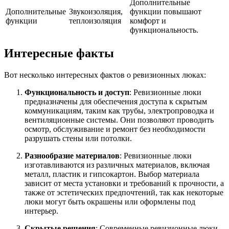
Дополнительные
Дополнительные
Звукоизоляция,
функции повышают
функции
теплоизоляция
комфорт и
функциональность.
Интересные факты
Вот несколько интересных фактов о ревизионных люках:
Функциональность и доступ
: Ревизионные люки
предназначены для обеспечения доступа к скрытым
коммуникациям, таким как трубы, электропроводка и
вентиляционные системы. Они позволяют проводить
осмотр, обслуживание и ремонт без необходимости
разрушать стены или потолки.
Разнообразие материалов
: Ревизионные люки
изготавливаются из различных материалов, включая
металл, пластик и гипсокартон. Выбор материала
зависит от места установки и требований к прочности, а
также от эстетических предпочтений, так как некоторые
люки могут быть окрашены или оформлены под
интерьер.
Скрытые решения
: Современные ревизионные люки