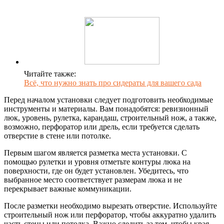
Читайте также:
Всё, что нужно знать про сидераты для вашего сада
Перед началом установки следует подготовить необходимые
инструменты и материалы. Вам понадобятся: ревизионный
люк, уровень, рулетка, карандаш, строительный нож, а также,
возможно, перфоратор или дрель, если требуется сделать
отверстие в стене или потолке.
Первым шагом является разметка места установки. С
помощью рулетки и уровня отметьте контуры люка на
поверхности, где он будет установлен. Убедитесь, что
выбранное место соответствует размерам люка и не
перекрывает важные коммуникации.
После разметки необходимо вырезать отверстие. Используйте
строительный нож или перфоратор, чтобы аккуратно удалить
часть стены или потолка. Важно следить за тем, чтобы края