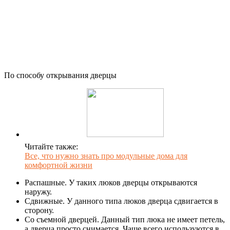
По способу открывания дверцы
Читайте также:
Все, что нужно знать про модульные дома для
комфортной жизни
Распашные. У таких люков дверцы открываются
наружу.
Сдвижные. У данного типа люков дверца сдвигается в
сторону.
Со съемной дверцей. Данный тип люка не имеет петель,
а дверца просто снимается. Чаще всего используются в