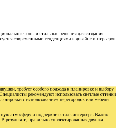
кциональные зоны и стильные решения для создания
есуется современными тенденциями в дизайне интерьеров.
двушки, требует особого подхода к планировке и выбору
. Специалисты рекомендуют использовать светлые оттенки
 планировки с использованием перегородок или мебели
тную атмосферу и подчеркнет стиль интерьера. Важно
 В результате, правильно спроектированная двушка