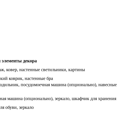
 элементы декора
аж, ковер, настенные светильники, картины
гкий коврик, настенные бра
лодильник, посудомоечная машина (опционально), навесные
ьная машина (опционально), зеркало, шкафчик для хранения
я обуви, зеркало