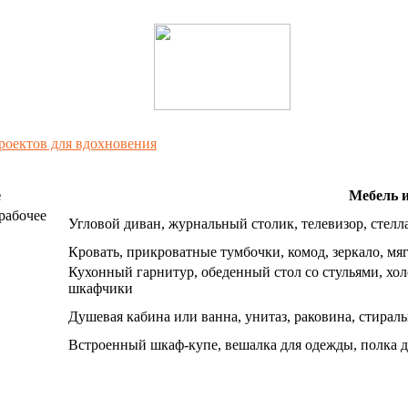
роектов для вдохновения
е
Мебель и
рабочее
Угловой диван, журнальный столик, телевизор, стелл
Кровать, прикроватные тумбочки, комод, зеркало, мя
Кухонный гарнитур, обеденный стол со стульями, хо
шкафчики
Душевая кабина или ванна, унитаз, раковина, стирал
Встроенный шкаф-купе, вешалка для одежды, полка дл