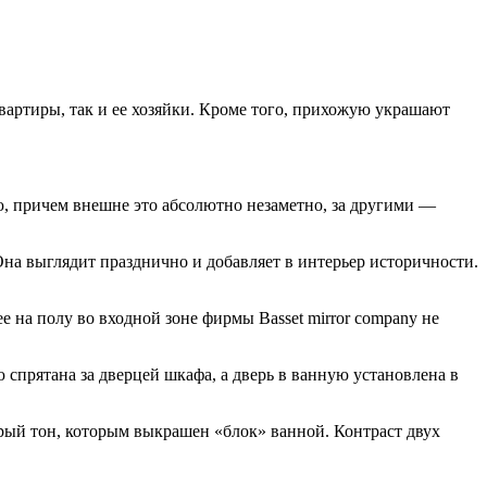
вартиры, так и ее хозяйки. Кроме того, прихожую украшают
ю, причем внешне это абсолютно незаметно, за другими —
 Она выглядит празднично и добавляет в интерьер историчности.
 на полу во входной зоне фирмы Basset mirror company не
 спрятана за дверцей шкафа, а дверь в ванную установлена в
ерый тон, которым выкрашен «блок» ванной. Контраст двух