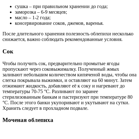
сушка – при правильном хранении до года;
заморозка – 6-9 месяцев;
масло – 1-2 года;
консервирование соков, джемов, варенья.
После длительного хранения полезность облепихи несколько
снижается, важно соблюдать рекомендованные условия.
Сок
Чтобы получить сок, предварительно промытые ягоды
пропускают через соковыжималку. Полученный жмых
заливают небольшим количеством кипяченой воды, чтобы она
слегка покрывала выжимки, и оставляют на 60 минут. Затем
отжимают жидкость, добавляют её к соку и нагревают до
температуры 70-75 °C. Разливают по заранее
стерилизованным банкам и пастеризуют при температуре 80
°C. После этого банки укупоривают и укутывают на сутки.
Хранить следует в прохладном подвале.
Моченая облепиха