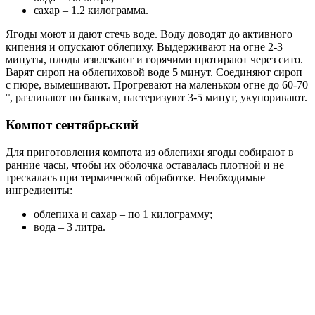
сахар – 1.2 килограмма.
Ягоды моют и дают стечь воде. Воду доводят до активного
кипения и опускают облепиху. Выдерживают на огне 2-3
минуты, плоды извлекают и горячими протирают через сито.
Варят сироп на облепиховой воде 5 минут. Соединяют сироп
с пюре, вымешивают. Прогревают на маленьком огне до 60-70
°, разливают по банкам, пастеризуют 3-5 минут, укупоривают.
Компот сентябрьский
Для приготовления компота из облепихи ягоды собирают в
ранние часы, чтобы их оболочка оставалась плотной и не
трескалась при термической обработке. Необходимые
ингредиенты:
облепиха и сахар – по 1 килограмму;
вода – 3 литра.