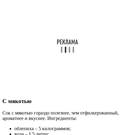
С мякотью
Сок с мякотью гораздо полезнее, чем отфильтрованный,
ароматнее и вкуснее. Ингредиенты:
облепиха – 5 килограммов;
вода – 1.5 литра;