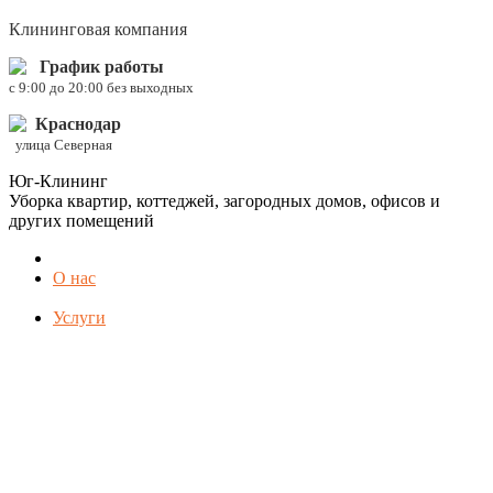
Клининговая компания
График работы
c 9:00 до 20:00 без выходных
Краснодар
улица Северная
Юг-Клининг
Уборка квартир, коттеджей, загородных домов, офисов и
других помещений
О нас
Услуги