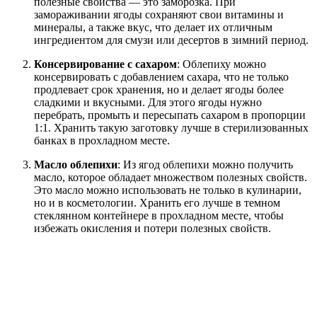
полезные свойства — это заморозка. При
замораживании ягоды сохраняют свои витамины и
минералы, а также вкус, что делает их отличным
ингредиентом для смузи или десертов в зимний период.
Консервирование с сахаром
: Облепиху можно
консервировать с добавлением сахара, что не только
продлевает срок хранения, но и делает ягоды более
сладкими и вкусными. Для этого ягоды нужно
перебрать, промыть и пересыпать сахаром в пропорции
1:1. Хранить такую заготовку лучше в стерилизованных
банках в прохладном месте.
Масло облепихи
: Из ягод облепихи можно получить
масло, которое обладает множеством полезных свойств.
Это масло можно использовать не только в кулинарии,
но и в косметологии. Хранить его лучше в темном
стеклянном контейнере в прохладном месте, чтобы
избежать окисления и потери полезных свойств.