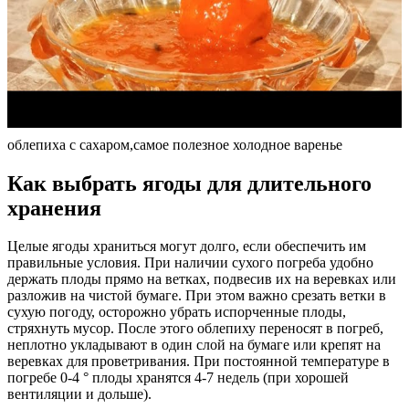
облепиха с сахаром,самое полезное холодное варенье
Как выбрать ягоды для длительного
хранения
Целые ягоды храниться могут долго, если обеспечить им
правильные условия. При наличии сухого погреба удобно
держать плоды прямо на ветках, подвесив их на веревках или
разложив на чистой бумаге. При этом важно срезать ветки в
сухую погоду, осторожно убрать испорченные плоды,
стряхнуть мусор. После этого облепиху переносят в погреб,
неплотно укладывают в один слой на бумаге или крепят на
веревках для проветривания. При постоянной температуре в
погребе 0-4 ° плоды хранятся 4-7 недель (при хорошей
вентиляции и дольше).