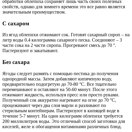
обработки облепиха сохраняет лишь часть своих полезных
свойств, однако для зимнего времени это все равно является
значительным преимуществом.
С сахаром
Из ягод облепихи отжимают сок. Готовят сахарный сироп – на
литр воды 0.4 килограмма сахарного песка. Соединяют – 3
части сока на 2 части сиропа. Прогревают смесь до 70 °.
Пастеризуют и закатывают.
Без сахара
Ягоды следует размять с помощью пестика до получения
однородной массы. Затем добавляют кипяченую воду,
предварительно подогретую до 70-80 °C. Все тщательно
перемешивают и оставляют на 50-60 минут. После этого
отжимают жидкость, используя пресс или просто руками.
Полученный сок аккуратно нагревают на огне до 70 °C,
процеживают через два слоя марли и разливают по
стерильным контейнерам. Пастеризуют в кипящей воде в
течение 5-7 минут. На один килограмм облепихи требуется
200 миллилитров воды. Это отличный способ заготовки для
киселей, желе и обогащения витаминами различных блюд.