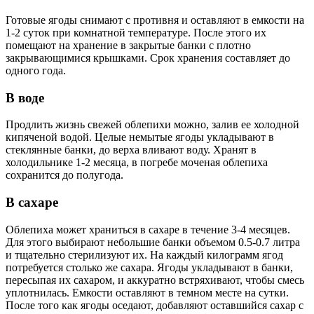
Готовые ягоды снимают с противня и оставляют в емкости на
1-2 суток при комнатной температуре. После этого их
помещают на хранение в закрытые банки с плотно
закрывающимися крышками. Срок хранения составляет до
одного года.
В воде
Продлить жизнь свежей облепихи можно, залив ее холодной
кипяченой водой. Целые немытые ягоды укладывают в
стеклянные банки, до верха вливают воду. Хранят в
холодильнике 1-2 месяца, в погребе моченая облепиха
сохранится до полугода.
В сахаре
Облепиха может храниться в сахаре в течение 3-4 месяцев.
Для этого выбирают небольшие банки объемом 0.5-0.7 литра
и тщательно стерилизуют их. На каждый килограмм ягод
потребуется столько же сахара. Ягоды укладывают в банки,
пересыпая их сахаром, и аккуратно встряхивают, чтобы смесь
уплотнилась. Емкости оставляют в темном месте на сутки.
После того как ягоды оседают, добавляют оставшийся сахар с