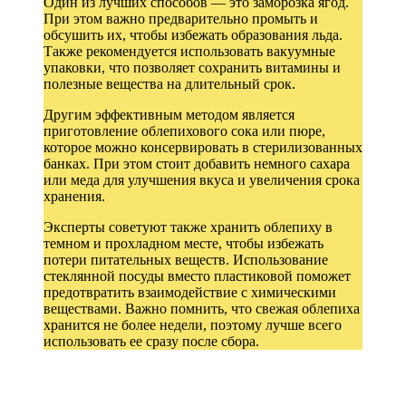
Один из лучших способов — это заморозка ягод.
При этом важно предварительно промыть и
обсушить их, чтобы избежать образования льда.
Также рекомендуется использовать вакуумные
упаковки, что позволяет сохранить витамины и
полезные вещества на длительный срок.
Другим эффективным методом является
приготовление облепихового сока или пюре,
которое можно консервировать в стерилизованных
банках. При этом стоит добавить немного сахара
или меда для улучшения вкуса и увеличения срока
хранения.
Эксперты советуют также хранить облепиху в
темном и прохладном месте, чтобы избежать
потери питательных веществ. Использование
стеклянной посуды вместо пластиковой поможет
предотвратить взаимодействие с химическими
веществами. Важно помнить, что свежая облепиха
хранится не более недели, поэтому лучше всего
использовать ее сразу после сбора.