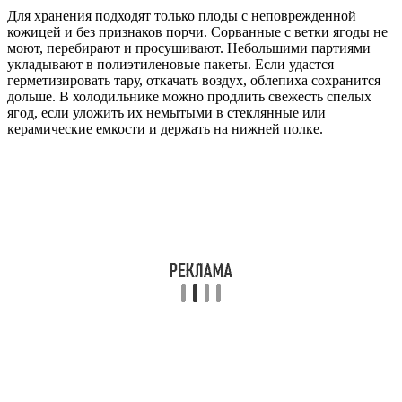
Для хранения подходят только плоды с неповрежденной
кожицей и без признаков порчи. Сорванные с ветки ягоды не
моют, перебирают и просушивают. Небольшими партиями
укладывают в полиэтиленовые пакеты. Если удастся
герметизировать тару, откачать воздух, облепиха сохранится
дольше. В холодильнике можно продлить свежесть спелых
ягод, если уложить их немытыми в стеклянные или
керамические емкости и держать на нижней полке.