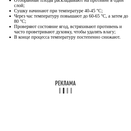
Отобранные плоды раскладывают на противне в один
слой;
Сушку начинают при температуре 40-45 °C;
Через час температуру повышают до 60-65 °C, а затем до
80 °C;
Проверяют состояние ягод, встряхивают противень и
часто проветривают духовку, чтобы удалять влагу;
В конце процесса температуру постепенно снижают.