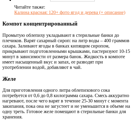
Читайте также:
Калина красная: 120+ фото ягод и дерева (+ описание)
Компот концентрированный
Промытую облепиху укладывают в стерильные банки до
плечиков. Варят сахарный сироп: на литр воды – 400 граммов
сахара. Заливают ягоды в банках кипящим сиропом,
прикрывают подготовленными крышками, пастеризуют 10-15
минут в зависимости от размера банок. Жидкость в компоте
имеет насыщенный вкус и запах, ее разводят при
употреблении водой, добавляют в чай.
Желе
Для приготовления одного литра облепихового сока
потребуется от 0,6 до 0,8 килограмма сахара. Смесь аккуратно
нагревают, после чего варят в течение 25-30 минут с момента
закипания, пока она не загустеет и не уменьшится в объеме на
одну треть. Готовое желе помещают в стерильные банки для
хранения.