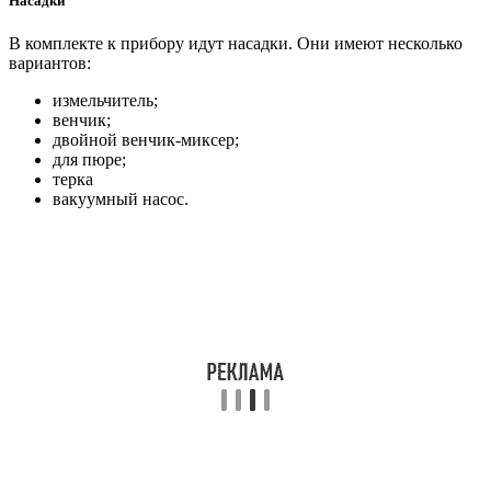
Насадки
В комплекте к прибору идут насадки. Они имеют несколько
вариантов:
измельчитель;
венчик;
двойной венчик-миксер;
для пюре;
терка
вакуумный насос.