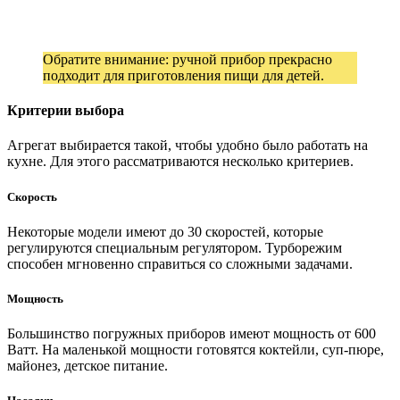
Обратите внимание: ручной прибор прекрасно
подходит для приготовления пищи для детей.
Критерии выбора
Агрегат выбирается такой, чтобы удобно было работать на
кухне. Для этого рассматриваются несколько критериев.
Скорость
Некоторые модели имеют до 30 скоростей, которые
регулируются специальным регулятором. Турборежим
способен мгновенно справиться со сложными задачами.
Мощность
Большинство погружных приборов имеют мощность от 600
Ватт. На маленькой мощности готовятся коктейли, суп-пюре,
майонез, детское питание.