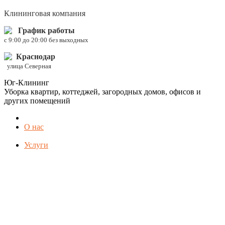
Клининговая компания
График работы
c 9:00 до 20:00 без выходных
Краснодар
улица Северная
Юг-Клининг
Уборка квартир, коттеджей, загородных домов, офисов и
других помещений
О нас
Услуги