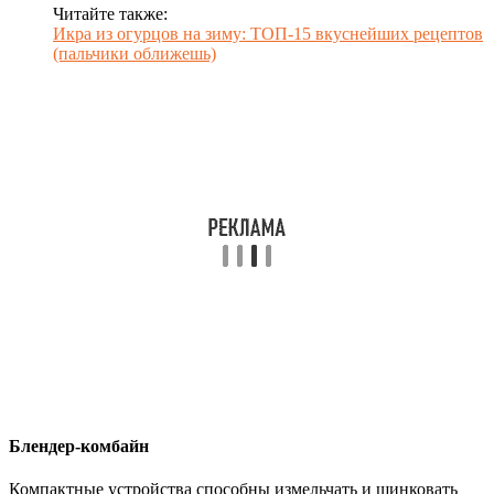
Читайте также:
Икра из огурцов на зиму: ТОП-15 вкуснейших рецептов
(пальчики оближешь)
Блендер-комбайн
Компактные устройства способны измельчать и шинковать