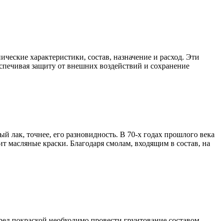
ческие характеристики, состав, назначение и расход. Эти
еспечивая защиту от внешних воздействий и сохранение
 лак, точнее, его разновидность. В 70-х годах прошлого века
 масляные краски. Благодаря смолам, входящим в состав, на
еред покраской необходимо провести грунтование составом