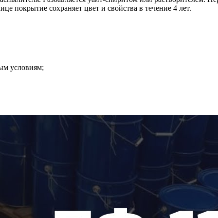
це покрытие сохраняет цвет и свойства в течение 4 лет.
ым условиям;