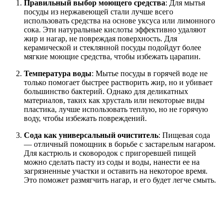
Правильный выбор моющего средства
: Для мытья
посуды из нержавеющей стали лучше всего
использовать средства на основе уксуса или лимонного
сока. Эти натуральные кислоты эффективно удаляют
жир и нагар, не повреждая поверхность. Для
керамической и стеклянной посуды подойдут более
мягкие моющие средства, чтобы избежать царапин.
Температура воды
: Мытье посуды в горячей воде не
только помогает быстрее растворить жир, но и убивает
большинство бактерий. Однако для деликатных
материалов, таких как хрусталь или некоторые виды
пластика, лучше использовать теплую, но не горячую
воду, чтобы избежать повреждений.
Сода как универсальный очиститель
: Пищевая сода
— отличный помощник в борьбе с застарелым нагаром.
Для кастрюль и сковородок с пригоревшей пищей
можно сделать пасту из соды и воды, нанести ее на
загрязненные участки и оставить на некоторое время.
Это поможет размягчить нагар, и его будет легче смыть.