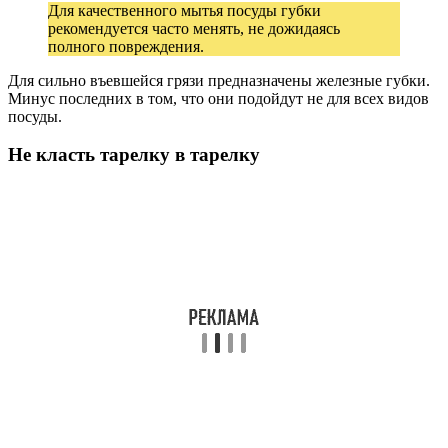
Для качественного мытья посуды губки
рекомендуется часто менять, не дожидаясь
полного повреждения.
Для сильно въевшейся грязи предназначены железные губки.
Минус последних в том, что они подойдут не для всех видов
посуды.
Не класть тарелку в тарелку