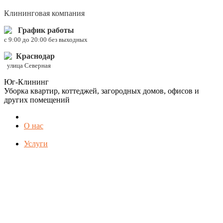
Клининговая компания
График работы
c 9:00 до 20:00 без выходных
Краснодар
улица Северная
Юг-Клининг
Уборка квартир, коттеджей, загородных домов, офисов и
других помещений
О нас
Услуги