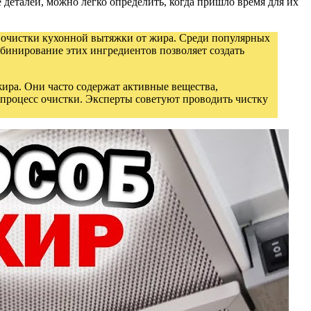
 деталей, можно легко определить, когда пришло время для их
й очистки кухонной вытяжки от жира. Среди популярных
бинирование этих ингредиентов позволяет создать
ира. Они часто содержат активные вещества,
процесс очистки. Эксперты советуют проводить чистку