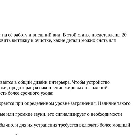
 на её работу и внешний вид. В этой статье представлены 20
вить вытяжку к очистке, какие детали можно снять для
вается в общий дизайн интерьера. Чтобы устройство
ружи, предотвращая накопление жировых отложений.
ть более срочного ухода:
рается при определенном уровне загрязнения. Наличие такого
ые или громкие звуки, это сигнализирует о необходимости
обычно, и для их устранения требуется включать более мощный