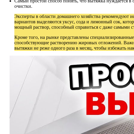
Самый простой способ понять, что вытяжка нуждается в о
очистки.
Эксперты в области домашнего хозяйства рекомендуют и
вариантов выделяются уксус, сода и лимонный сок, кот
мощный раствор, способный справиться с даже самыми с
Кроме того, на рынке представлены специализированные 
способствующие растворению жировых отложений. Важно 
вытяжки не реже одного раза в месяц, чтобы избежать на