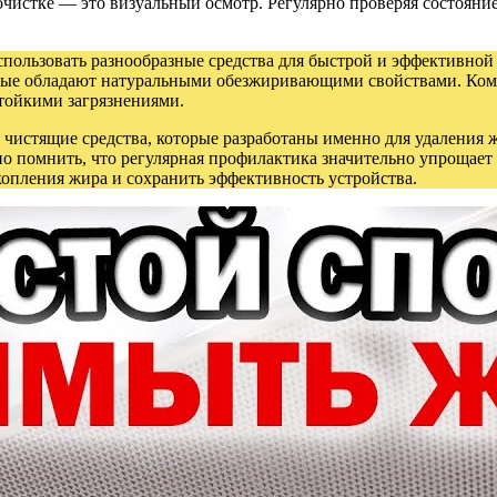
чистке — это визуальный осмотр. Регулярно проверяя состояние
спользовать разнообразные средства для быстрой и эффективно
орые обладают натуральными обезжиривающими свойствами. Ком
тойкими загрязнениями.
чистящие средства, которые разработаны именно для удаления ж
помнить, что регулярная профилактика значительно упрощает 
копления жира и сохранить эффективность устройства.